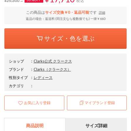
¥25,300
税込
この商品は
サイズ交換￥0・返品可能
です
詳細
返品の場合：返送料 (同注文なら複数個でも) 一律￥660
サイズ・色を選ぶ
ショップ
：
Clarks公式 クラークス
ブランド
：
Clarks
（クラークス）
性別タイプ
：
レディース
カテゴリ
：
お気に入り登録
マイブランド登録
商品説明
サイズ詳細