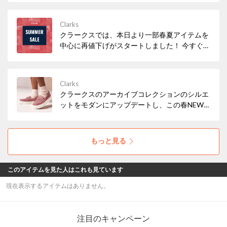
Clarks
クラークスでは、本日より一部春夏アイテムを
中心に再値下げがスタートしました！ 今すぐ履
きたいサンダルなど、必見アイテムが多数！ぜ
ひお早めにチェックしてみてください。
Clarks
クラークスのアーカイブコレクションのシルエ
ットをモダンにアップデートし、この春NEW
アイコンとして仲間入りした「Mayhill Cove /
メイヒルコーブ」。トレンド感もたっぷりな軽
量の厚底ソールで気分もUP！
もっと見る
このアイテムを見た人はこれも見ています
現在表示するアイテムはありません。
注目のキャンペーン