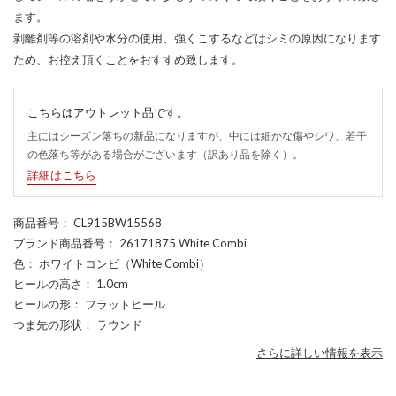
ます。
剥離剤等の溶剤や水分の使用、強くこするなどはシミの原因になります
ため、お控え頂くことをおすすめ致します。
こちらはアウトレット品です。
主にはシーズン落ちの新品になりますが、中には細かな傷やシワ、若干
の色落ち等がある場合がございます（訳あり品を除く）。
詳細はこちら
商品番号
： CL915BW15568
ブランド商品番号
： 26171875 White Combi
色
： ホワイトコンビ（White Combi）
ヒールの高さ
： 1.0cm
ヒールの形
： フラットヒール
つま先の形状
： ラウンド
さらに詳しい情報を表示