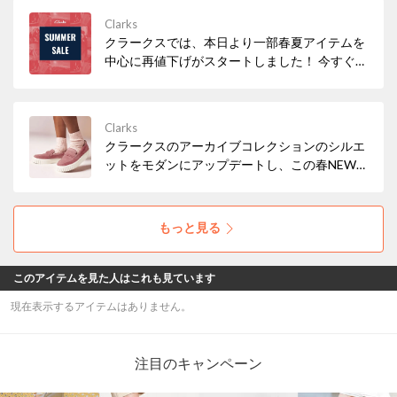
Clarks
クラークスでは、本日より一部春夏アイテムを
中心に再値下げがスタートしました！ 今すぐ履
きたいサンダルなど、必見アイテムが多数！ぜ
ひお早めにチェックしてみてください。
Clarks
クラークスのアーカイブコレクションのシルエ
ットをモダンにアップデートし、この春NEW
アイコンとして仲間入りした「Mayhill Cove /
メイヒルコーブ」。トレンド感もたっぷりな軽
量の厚底ソールで気分もUP！
もっと見る
このアイテムを見た人はこれも見ています
現在表示するアイテムはありません。
注目のキャンペーン