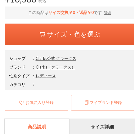
税込
この商品は
サイズ交換￥0・返品￥0
です
詳細
サイズ・色を選ぶ
ショップ
：
Clarks公式 クラークス
ブランド
：
Clarks
（クラークス）
性別タイプ
：
レディース
カテゴリ
：
お気に入り登録
マイブランド登録
商品説明
サイズ詳細