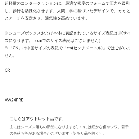
超軽量のコンタークッションは、最適な密度のフォームで圧力を緩和
し、歩行を活性化させます。人間工学に基づいたデザインで、 かかと
とアーチを安定させ、通気性を高めています。
※シューズボックスおよび本体に表記されているサイズ表記はUKサイ
ズになります。（cmでのサイズ表記はございません）
※「CN」は中国サイズの表記で「cm(センチメートル)」ではございま
せん。
CR_
AW24PRE
こちらはアウトレット品です。
主にはシーズン落ちの新品になりますが、中には細かな傷やシワ、若干
の色落ち等がある場合がございます（訳あり品を除く）。