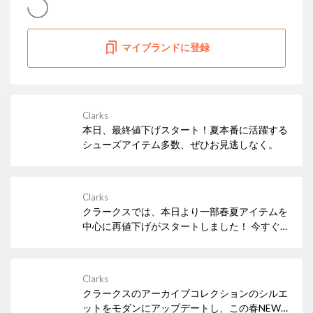
マイブランドに登録
Clarks
本日、最終値下げスタート！夏本番に活躍する
シューズアイテム多数、ぜひお見逃しなく。
Clarks
クラークスでは、本日より一部春夏アイテムを
中心に再値下げがスタートしました！ 今すぐ履
きたいサンダルなど、必見アイテムが多数！ぜ
ひお早めにチェックしてみてください。
Clarks
クラークスのアーカイブコレクションのシルエ
ットをモダンにアップデートし、この春NEW