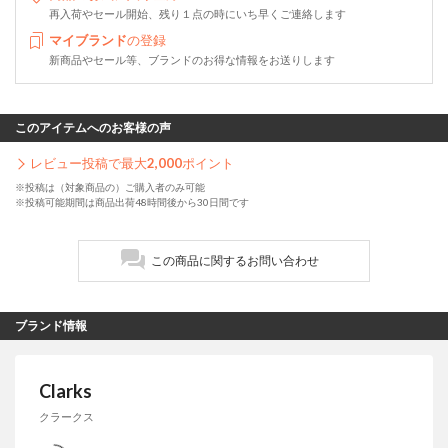
再入荷やセール開始、残り１点の時にいち早くご連絡します
マイブランド
の登録
新商品やセール等、ブランドのお得な情報をお送りします
このアイテムへのお客様の声
レビュー投稿で最大
2,000
ポイント
※投稿は（対象商品の）ご購入者のみ可能
※投稿可能期間は商品出荷48時間後から30日間です
この商品に関するお問い合わせ
ブランド情報
Clarks
クラークス