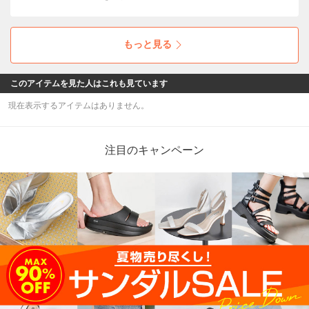
アイコンとして仲間入りした「Mayhill Cove /
メイヒルコーブ」。トレンド感もたっぷりな軽
量の厚底ソールで気分もUP！
もっと見る
このアイテムを見た人はこれも見ています
現在表示するアイテムはありません。
注目のキャンペーン