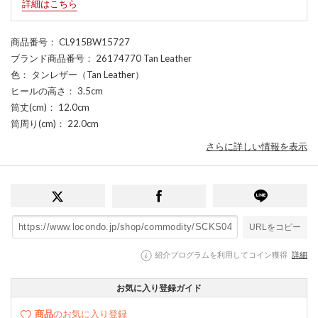
詳細はこちら
商品番号
： CL915BW15727
ブランド商品番号
： 26174770 Tan Leather
色
： タンレザー（Tan Leather）
ヒールの高さ
： 3.5cm
筒丈(cm)
： 12.0cm
筒周り(cm)
： 22.0cm
さらに詳しい情報を表示
URLをコピー
紹介プログラムを利用してコイン獲得
詳細
お気に入り登録ガイド
商品
のお気に入り登録