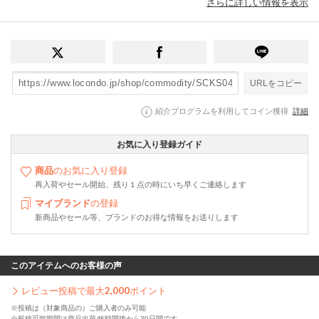
さらに詳しい情報を表示
URLをコピー
紹介プログラムを利用してコイン獲得
詳細
お気に入り登録ガイド
商品
のお気に入り登録
再入荷やセール開始、残り１点の時にいち早くご連絡します
マイブランド
の登録
新商品やセール等、ブランドのお得な情報をお送りします
このアイテムへのお客様の声
レビュー投稿で最大
2,000
ポイント
※投稿は（対象商品の）ご購入者のみ可能
※投稿可能期間は商品出荷48時間後から30日間です