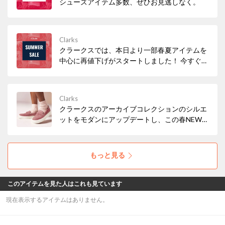
シューズアイテム多数、ぜひお見逃しなく。
Clarks
クラークスでは、本日より一部春夏アイテムを
中心に再値下げがスタートしました！ 今すぐ履
きたいサンダルなど、必見アイテムが多数！ぜ
ひお早めにチェックしてみてください。
Clarks
クラークスのアーカイブコレクションのシルエ
ットをモダンにアップデートし、この春NEW
アイコンとして仲間入りした「Mayhill Cove /
メイヒルコーブ」。トレンド感もたっぷりな軽
量の厚底ソールで気分もUP！
もっと見る
このアイテムを見た人はこれも見ています
現在表示するアイテムはありません。