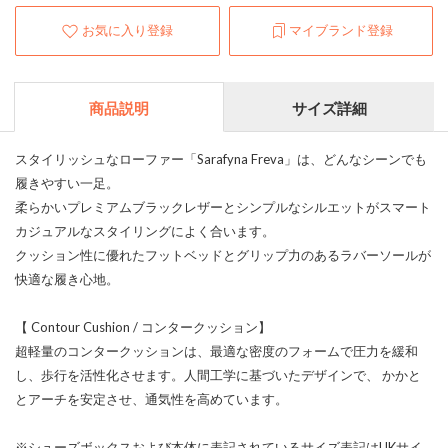
お気に入り登録
マイブランド登録
商品説明
サイズ詳細
スタイリッシュなローファー「Sarafyna Freva」は、どんなシーンでも
履きやすい一足。
柔らかいプレミアムブラックレザーとシンプルなシルエットがスマート
カジュアルなスタイリングによく合います。
クッション性に優れたフットベッドとグリップ力のあるラバーソールが
快適な履き心地。
【 Contour Cushion / コンタークッション】
超軽量のコンタークッションは、最適な密度のフォームで圧力を緩和
し、歩行を活性化させます。人間工学に基づいたデザインで、 かかと
とアーチを安定させ、通気性を高めています。
※シューズボックスおよび本体に表記されているサイズ表記はUKサイ