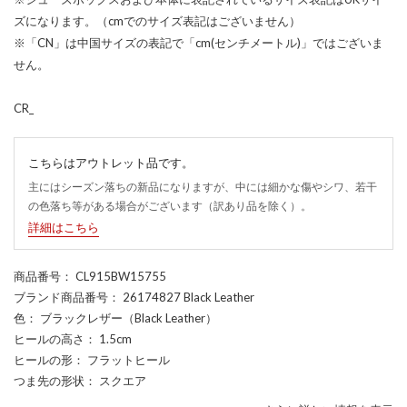
ズになります。（cmでのサイズ表記はございません）
※「CN」は中国サイズの表記で「cm(センチメートル)」ではございま
せん。
CR_
こちらはアウトレット品です。
主にはシーズン落ちの新品になりますが、中には細かな傷やシワ、若干
の色落ち等がある場合がございます（訳あり品を除く）。
詳細はこちら
商品番号
： CL915BW15755
ブランド商品番号
： 26174827 Black Leather
色
： ブラックレザー（Black Leather）
ヒールの高さ
： 1.5cm
ヒールの形
： フラットヒール
つま先の形状
： スクエア