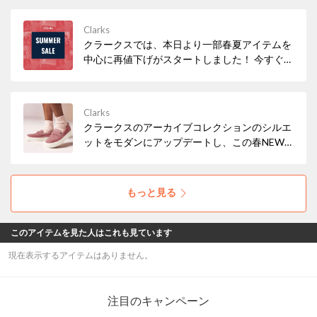
Clarks
クラークスでは、本日より一部春夏アイテムを
中心に再値下げがスタートしました！ 今すぐ履
きたいサンダルなど、必見アイテムが多数！ぜ
ひお早めにチェックしてみてください。
Clarks
クラークスのアーカイブコレクションのシルエ
ットをモダンにアップデートし、この春NEW
アイコンとして仲間入りした「Mayhill Cove /
メイヒルコーブ」。トレンド感もたっぷりな軽
量の厚底ソールで気分もUP！
もっと見る
このアイテムを見た人はこれも見ています
現在表示するアイテムはありません。
注目のキャンペーン