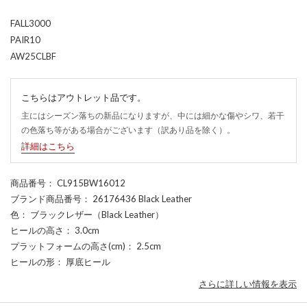
FALL3000
PAIR10
AW25CLBF
こちらはアウトレット品です。
主にはシーズン落ちの新品になりますが、中には細かな傷やシワ、若干
の色落ち等がある場合がございます（訳あり品を除く）。
詳細はこちら
商品番号
： CL915BW16012
ブランド商品番号
： 26176436 Black Leather
色
： ブラックレザー（Black Leather）
ヒールの高さ
： 3.0cm
プラットフォームの高さ(cm)
： 2.5cm
ヒールの形
： 厚底ヒール
さらに詳しい情報を表示