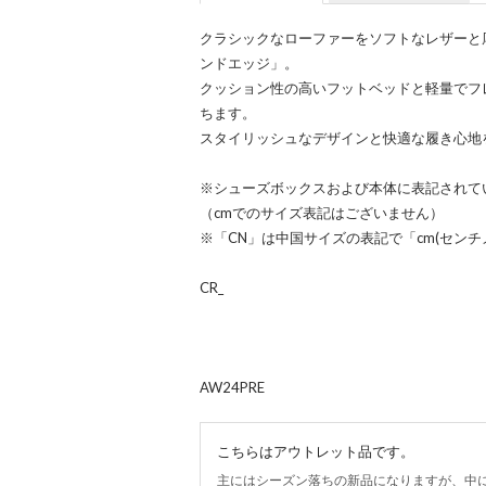
クラシックなローファーをソフトなレザーと
ンドエッジ」。
クッション性の高いフットベッドと軽量でフ
ちます。
スタイリッシュなデザインと快適な履き心地
※シューズボックスおよび本体に表記されて
（cmでのサイズ表記はございません）
※「CN」は中国サイズの表記で「cm(セン
CR_
AW24PRE
こちらはアウトレット品です。
主にはシーズン落ちの新品になりますが、中