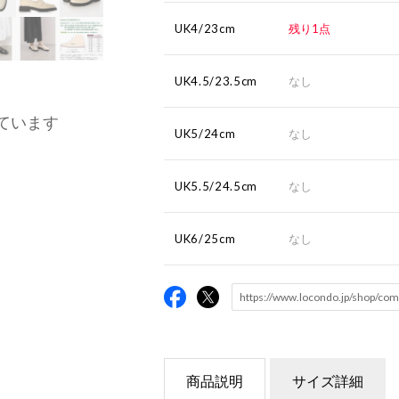
UK4/23cm
残り1点
UK4.5/23.5cm
なし
ています
UK5/24cm
なし
UK5.5/24.5cm
なし
UK6/25cm
なし
商品説明
サイズ詳細