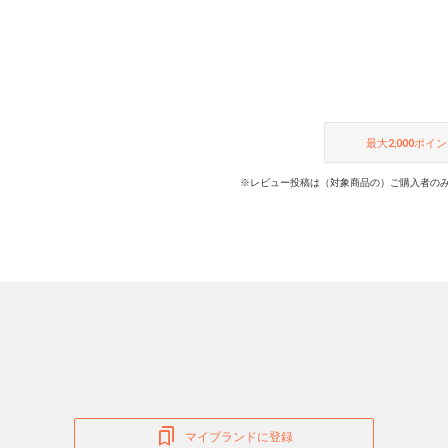
最大
2,000
ポイン
※レビュー投稿は（対象商品の）ご購入者のみ
マイブランドに登録