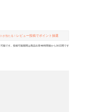
レビュー投稿でポイント抽選
トが当たる！
可能です。投稿可能期間は商品出荷48時間後から30日間です