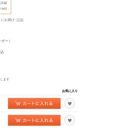
詳細
660
にお届け
詳細
ムレザー）
税込
します
お気に入り