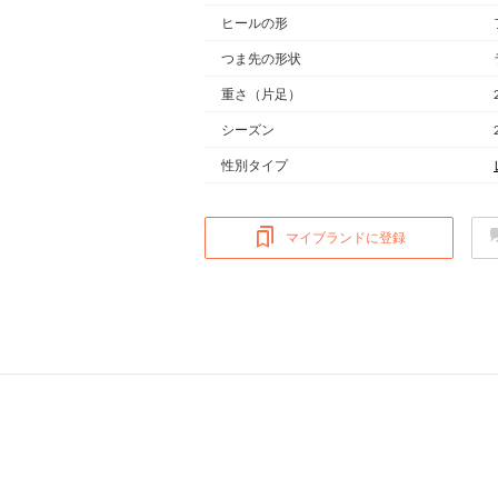
ヒールの形
つま先の形状
重さ
（片足）
シーズン
性別タイプ
マイブランドに登録