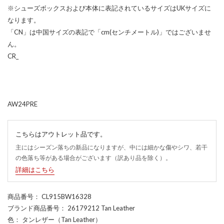
※シューズボックスおよび本体に表記されているサイズはUKサイズに
なります。
「CN」は中国サイズの表記で「cm(センチメートル)」ではございませ
ん。
CR_
AW24PRE
こちらはアウトレット品です。
主にはシーズン落ちの新品になりますが、中には細かな傷やシワ、若干
の色落ち等がある場合がございます（訳あり品を除く）。
詳細はこちら
商品番号
： CL915BW16328
ブランド商品番号
： 26179212 Tan Leather
色
： タンレザー（Tan Leather）