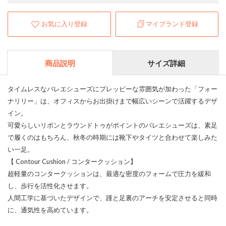
お気に入り登録
マイブランド登録
商品説明
サイズ詳細
タイムレスなバレエシューズにプレッピーな雰囲気が加わった「フォー
ナリリー」は、オフィスからお出掛けまで幅広いシーンで活躍するデザ
イン。
可愛らしいリボンとラウンドトゥがポイントのバレエシューズは、素足
で履くのはもちろん、秋冬の時期には靴下やタイツと合わせて楽しみた
い一足。
【 Contour Cushion / コンタークッション】
超軽量のコンタークッションは、最適な密度のフォームで圧力を緩和
し、歩行を活性化させます。
人間工学に基づいたデザインで、踵と足裏のアーチを安定させると同時
に、通気性を高めています。