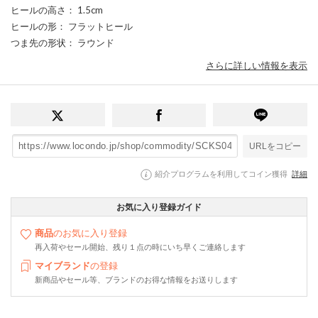
ヒールの高さ
： 1.5cm
ヒールの形
： フラットヒール
つま先の形状
： ラウンド
さらに詳しい情報を表示
URLをコピー
紹介プログラムを利用してコイン獲得
詳細
お気に入り登録ガイド
商品
のお気に入り登録
再入荷やセール開始、残り１点の時にいち早くご連絡します
マイブランド
の登録
新商品やセール等、ブランドのお得な情報をお送りします