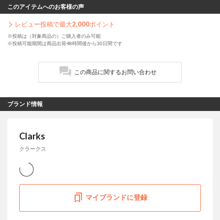
このアイテムへのお客様の声
レビュー投稿で最大
2,000
ポイント
※投稿は（対象商品の）ご購入者のみ可能
※投稿可能期間は商品出荷48時間後から30日間です
この商品に関するお問い合わせ
ブランド情報
Clarks
クラークス
マイブランドに登録