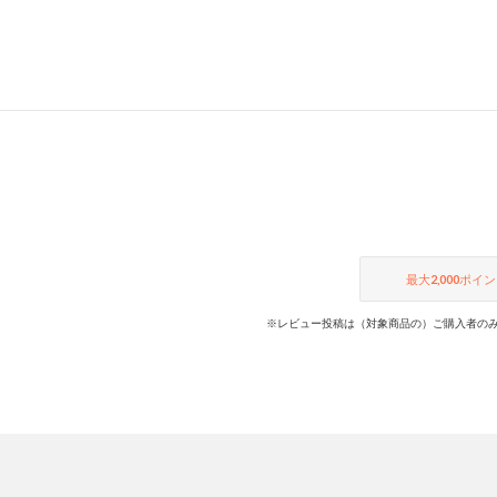
最大
2,000
ポイン
※レビュー投稿は（対象商品の）ご購入者のみ