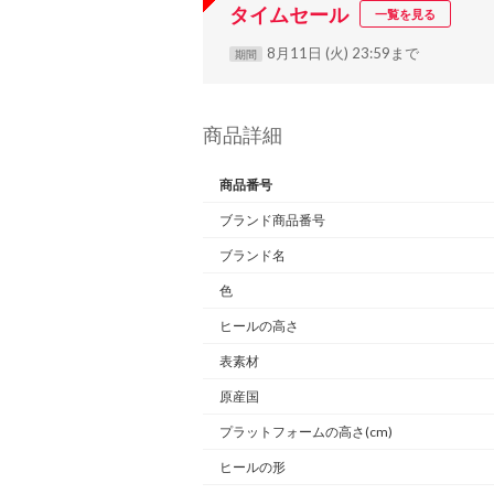
タイムセール
一覧を見る
8月11日 (火) 23:59まで
期間
商品詳細
商品番号
ブランド商品番号
ブランド名
色
ヒールの高さ
表素材
原産国
プラットフォームの高さ(cm)
ヒールの形