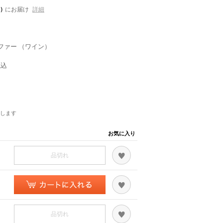
)
にお届け
詳細
ファー （ワイン）
税込
します
お気に入り
品切れ
品切れ