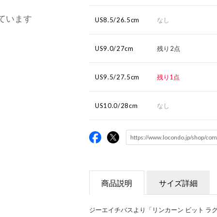
ています
US8.5/26.5cm
なし
US9.0/27cm
残り2点
US9.5/27.5cm
残り1点
US10.0/28cm
なし
商品説明
サイズ詳細
ジーエイチバスより「リンカーン ビット ラグ