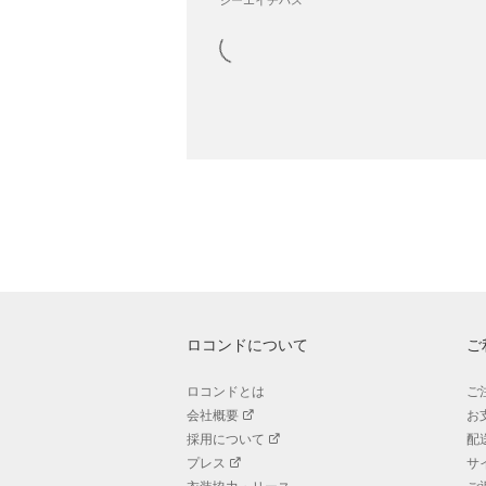
ロコンドについて
ご
ロコンドとは
ご
会社概要
お
採用について
配
プレス
サ