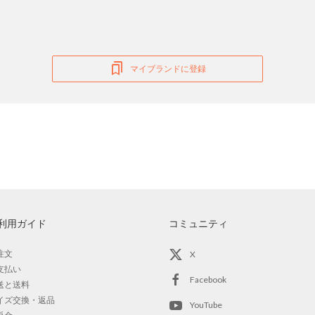
マイブランドに登録
利用ガイド
コミュニティ
注文
X
支払い
Facebook
送と送料
イズ交換・返品
YouTube