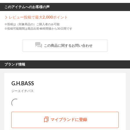
このアイテムへのお客様の声
レビュー投稿で最大
2,000
ポイント
※投稿は（対象商品の）ご購入者のみ可能
※投稿可能期間は商品出荷48時間後から30日間です
この商品に関するお問い合わせ
ブランド情報
G.H.BASS
ジーエイチバス
マイブランドに登録