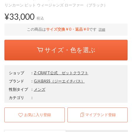
リンカーン ビット ウィージャンズ ローファー （ブラック）
¥33,000
税込
この商品は
サイズ交換￥0・返品￥0
です
詳細
サイズ・色を選ぶ
ショップ
：
Z-CRAFT公式 ゼットクラフト
ブランド
：
G.H.BASS
（ジーエイチバス）
性別タイプ
：
メンズ
カテゴリ
：
お気に入り登録
マイブランド登録