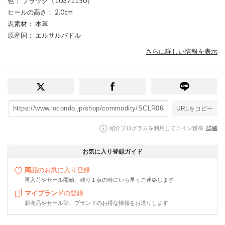
色
： ブラック（10371150）
ヒールの高さ
： 2.0cm
表素材
： 本革
原産国
： エルサルバドル
さらに詳しい情報を表示
URLをコピー
紹介プログラムを利用してコイン獲得
詳細
お気に入り登録ガイド
商品
のお気に入り登録
再入荷やセール開始、残り１点の時にいち早くご連絡します
マイブランド
の登録
新商品やセール等、ブランドのお得な情報をお送りします