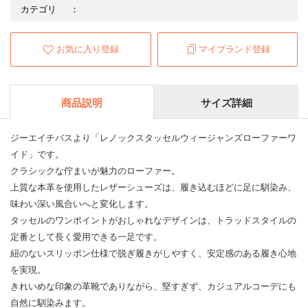
カテゴリ
：
お気に入り登録
マイブランド登録
商品説明
サイズ詳細
ジーエイチバスより「レノックスタッセルウィージャンズローファーワ
イド」です。
クラシックな佇まいが魅力のローファー。
上質な本革を使用したレザーシューズは、履き込むほどに足に馴染み、
味わい深い風合いへと変化します。
タッセルのワンポイントがおしゃれなデザインは、トラッドスタイルの
定番として長く愛用できる一足です。
紐のないスリッポン仕様で脱ぎ履きがしやすく、安定感のある履き心地
を実現。
きれいめな印象の革靴でありながら、堅すぎず、カジュアルコーデにも
自然に馴染みます。