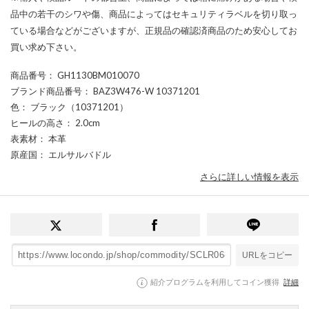
品中の若干のシワや傷、商品によってはセキュリティラベルを切り取っ
ている場合などがございますが、正規品の確認済商品のため安心してお
買い求め下さい。
商品番号
： GH1130BM010070
ブランド商品番号
： BAZ3W476-W 10371201
色
： ブラック（10371201）
ヒールの高さ
： 2.0cm
表素材
： 本革
原産国
： エルサルバドル
さらに詳しい情報を表示
URLをコピー
紹介プログラムを利用してコイン獲得
詳細