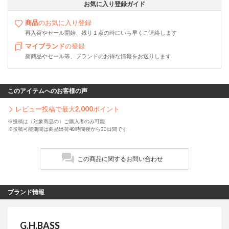
お気に入り登録ガイド
商品
のお気に入り登録
再入荷やセール開始、残り１点の時にいち早くご連絡します
マイブランド
の登録
新商品やセール等、ブランドのお得な情報をお送りします
このアイテムへのお客様の声
レビュー投稿で最大
2,000
ポイント
※投稿は（対象商品の）ご購入者のみ可能
※投稿可能期間は商品出荷48時間後から30日間です
この商品に関するお問い合わせ
ブランド情報
G.H.BASS