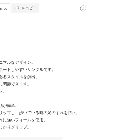
URLをコピー
ニマルなデザイン。
ネートしやすいサンダルです。
あるスタイルを演出。
に調節できます。
ン。
脱が簡単。
リップし、歩いている時の足のずれを防止。
れに強いフォームを使用。
っかりグリップ。