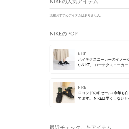
NIKEの人気アイテム
現在おすすめアイテムはありません。
NIKEのPOP
NIKE
ハイテクスニーカーのイメー
いNIKE。 ローテクスニーカ
作モデルが目白押し！ スポーツミッ
クススタイルを叶えよう♪
NIKE
ロコンドの冬セール♪今年も白
てます。 NIKEは早くしないと売り
切れちゃうかも？！ 素敵な1足を見
つけてください♪
最近チェックしたアイテム