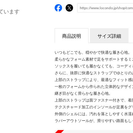
ています
商品説明
サイズ詳細
いつもどこでも、穏やかで快適な履き心地。
柔らかなフォーム素材で足をサポートするミ
ソックスを履いても履かなくても、コーディ
さらに、抜群に快適なストラップでゆとりの
上部のストラップにより、最適なフィット感
一枚のフォームから作られた立体的なデザイ
継ぎ目がなく滑らかな履き心地。
上部のストラップは面ファスナー付きで、着
テクスチャード加工のインソールが足裏をグ
外側のシェルには、汚れを落としやすく水濡
ラバーアウトソールが、滑りやすい路面もし