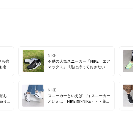
NIKE
ジも強
不動の人気スニーカー「NIKE エア
ーも名
マックス」 1足は持っておきたいス
ニーカーです♪
NIKE
熱し
スニーカーといえば 白 スニーカー
といえば NIKE 白×NIKE・・・集め
ました♪