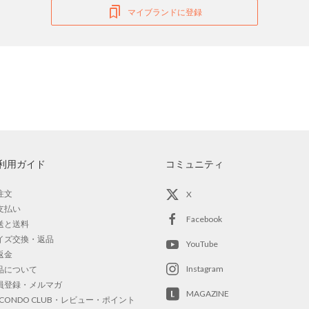
マイブランドに登録
利用ガイド
コミュニティ
注文
X
支払い
Facebook
送と送料
イズ交換・返品
YouTube
返金
Instagram
品について
員登録・メルマガ
MAGAZINE
OCONDO CLUB・レビュー・ポイント