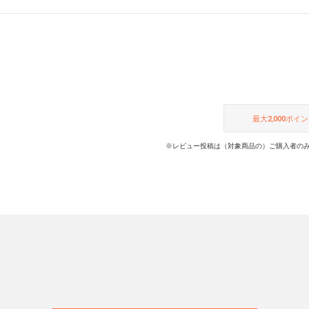
最大
2,000
ポイン
※レビュー投稿は（対象商品の）ご購入者のみ