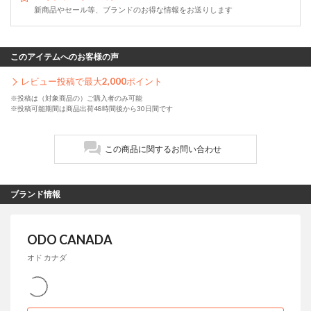
新商品やセール等、ブランドのお得な情報をお送りします
このアイテムへのお客様の声
レビュー投稿で最大
2,000
ポイント
※投稿は（対象商品の）ご購入者のみ可能
※投稿可能期間は商品出荷48時間後から30日間です
この商品に関するお問い合わせ
ブランド情報
ODO CANADA
オド カナダ