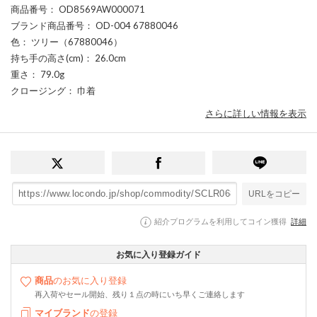
商品番号
： OD8569AW000071
ブランド商品番号
： OD-004 67880046
色
： ツリー（67880046）
持ち手の高さ(cm)
： 26.0cm
重さ
： 79.0g
クロージング
： 巾着
さらに詳しい情報を表示
URLをコピー
紹介プログラムを利用してコイン獲得
詳細
お気に入り登録ガイド
商品
のお気に入り登録
再入荷やセール開始、残り１点の時にいち早くご連絡します
マイブランド
の登録