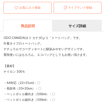
お気に入り登録
マイブランド登録
商品説明
サイズ詳細
ODO CANADA(オド カナダ)より「トートバッグ」です。
巾着タイプのトートバッグ。
ナチュラルでコーディネートに馴染みやすいデザインです。
普段使いにはもちろん、エコバッグとしてもお使い頂けます。
【素材】
ナイロン 100％
・A4対応（22×31cm)：〇
・長財布（10×20cm）：〇
・ペットボトル横向き（500ml）：〇
・ペットボトル縦向き（500ml）：〇