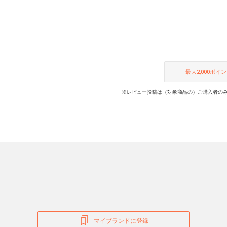
最大
2,000
ポイン
※レビュー投稿は（対象商品の）ご購入者のみ
マイブランドに登録