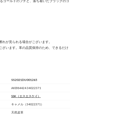
のあるゴールドのフチと、落ち着いたブラックのコ
擦れが見られる場合がございます。
ございます。革の品質保持のため、できるだけ
SS2021DU001265
AKB84424 34022371
SSK
（エスエスケイ）
キャメル（34022371）
天然皮革