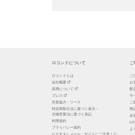
ロコンドについて
ご
ロコンドとは
ご
会社概要
お
採用について
配
プレス
サ
衣装協力・リース
ご
特定商取引法に基づく表示・
商
古物営業法に基づく表記
会
利用規約
L
プライバシー規約
よ
なりすましメール・サイトにご注意くだ