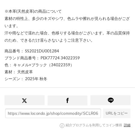
※本革(天然皮革)の商品について
素材の特性上、多少のキズやシワ、色ムラや擦れが見られる場合がござ
います。
汗や雨などで濡れた場合、色移りする場合がございます。革の品質保持
のため、できるだけ濡らさないようご注意下さい。
商品番号
： SS2021DU001284
ブランド商品番号
： PEK77724 34022359
色
： キャメル×ブラック（34022359）
素材
： 天然皮革
シーズン
： 2025年 秋冬
URLをコピー
紹介プログラムを利用してコイン獲得
詳細