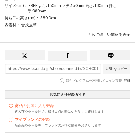
サイズ(cm)
： FREE よこ:150mm マチ:150mm 高さ:180mm 持ち
手:380mm
持ち手の高さ(cm)
： 380.0cm
表素材
： 合成皮革
さらに詳しい情報を表示
URLをコピー
紹介プログラムを利用してコイン獲得
詳細
お気に入り登録ガイド
商品
のお気に入り登録
再入荷やセール開始、残り１点の時にいち早くご連絡します
マイブランド
の登録
新商品やセール等、ブランドのお得な情報をお送りします