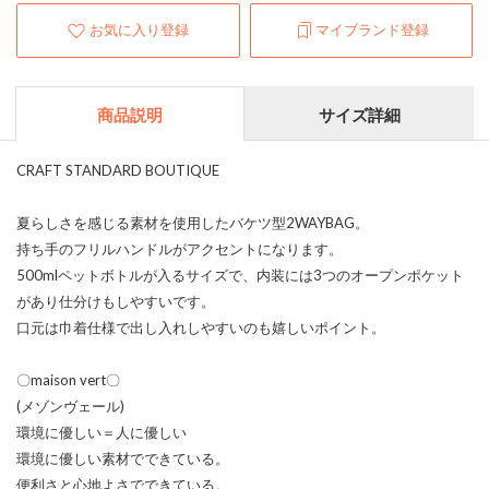
お気に入り登録
マイブランド登録
商品説明
サイズ詳細
CRAFT STANDARD BOUTIQUE
夏らしさを感じる素材を使用したバケツ型2WAYBAG。
持ち手のフリルハンドルがアクセントになります。
500mlペットボトルが入るサイズで、内装には3つのオープンポケット
があり仕分けもしやすいです。
口元は巾着仕様で出し入れしやすいのも嬉しいポイント。
〇maison vert〇
(メゾンヴェール)
環境に優しい＝人に優しい
環境に優しい素材でできている。
便利さと心地よさでできている。