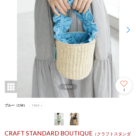
1
/
20
1
ブルー（154）
FREE
×
CRAFT STANDARD BOUTIQUE
（クラフトスタンダ