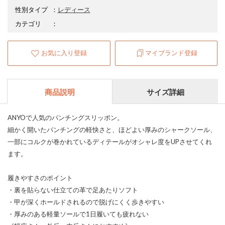
性別タイプ
：
レディース
カテゴリ
：
お気に入り登録
マイブランド登録
商品説明
サイズ詳細
ANYOで人気のパンチングスリッポン。
細かく開いたパンチングの軽快さと、ほどよい厚みのシャークソール、
一部にコルクが巻かれているディテールがオシャレ度をUPさせてくれ
ます。
履きやすさのポイント
・裏を貼らない仕立ての革で足あたりソフト
・甲が深くホールドされるので脱げにくく歩きやすい
・厚みのある軽量ソールで1日履いても疲れない