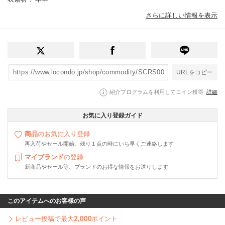
さらに詳しい情報を表示
URLをコピー
紹介プログラムを利用してコイン獲得
詳細
お気に入り登録ガイド
商品
のお気に入り登録
再入荷やセール開始、残り１点の時にいち早くご連絡します
マイブランド
の登録
新商品やセール等、ブランドのお得な情報をお送りします
このアイテムへのお客様の声
レビュー投稿で最大
2,000
ポイント