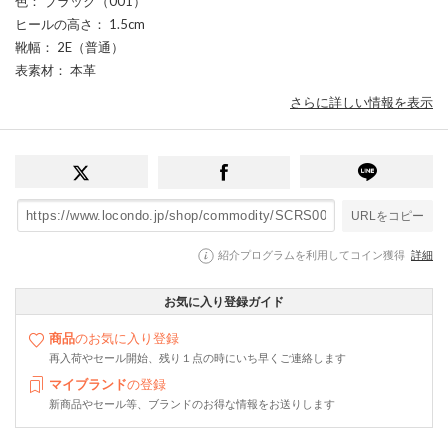
色
： ブラック（001）
ヒールの高さ
： 1.5cm
靴幅
： 2E（普通）
表素材
： 本革
さらに詳しい情報を表示
URLをコピー
紹介プログラムを利用してコイン獲得
詳細
お気に入り登録ガイド
商品
のお気に入り登録
再入荷やセール開始、残り１点の時にいち早くご連絡します
マイブランド
の登録
新商品やセール等、ブランドのお得な情報をお送りします