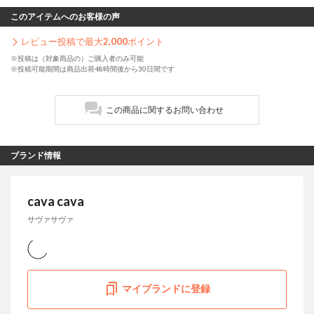
このアイテムへのお客様の声
レビュー投稿で最大
2,000
ポイント
※投稿は（対象商品の）ご購入者のみ可能
※投稿可能期間は商品出荷48時間後から30日間です
この商品に関するお問い合わせ
ブランド情報
cava cava
サヴァサヴァ
マイブランドに登録