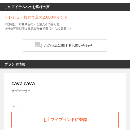
このアイテムへのお客様の声
レビュー投稿で最大
2,000
ポイント
※投稿は（対象商品の）ご購入者のみ可能
※投稿可能期間は商品出荷48時間後から30日間です
この商品に関するお問い合わせ
ブランド情報
cava cava
サヴァサヴァ
マイブランドに登録