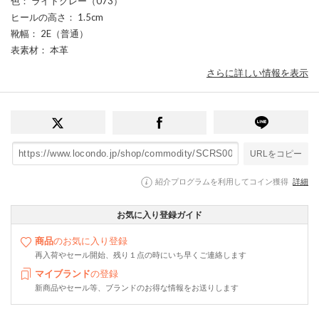
色
： ライトグレー（073）
ヒールの高さ
： 1.5cm
靴幅
： 2E（普通）
表素材
： 本革
さらに詳しい情報を表示
URLをコピー
紹介プログラムを利用してコイン獲得
詳細
お気に入り登録ガイド
商品
のお気に入り登録
再入荷やセール開始、残り１点の時にいち早くご連絡します
マイブランド
の登録
新商品やセール等、ブランドのお得な情報をお送りします