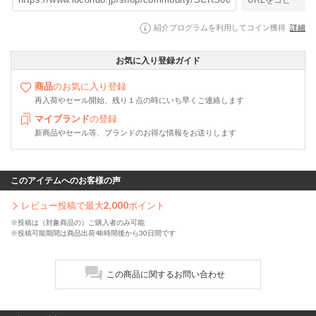
紹介プログラムを利用してコイン獲得
詳細
お気に入り登録ガイド
商品
のお気に入り登録
再入荷やセール開始、残り１点の時にいち早くご連絡します
マイブランド
の登録
新商品やセール等、ブランドのお得な情報をお送りします
このアイテムへのお客様の声
レビュー投稿で最大
2,000
ポイント
※投稿は（対象商品の）ご購入者のみ可能
※投稿可能期間は商品出荷48時間後から30日間です
この商品に関するお問い合わせ