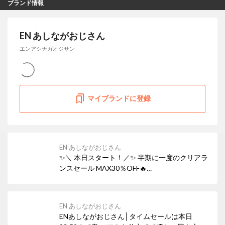
ブランド情報
EN あしながおじさん
エンアシナガオジサン
マイブランドに登録
EN あしながおじさん
✨＼ 本日スタート！／✨ 半期に一度のクリアラ
ンスセール MAX30％OFF🔥
─────────────── 気になっていた“あの
一足”も、 今だけのスペシャルプライス。
───────────────
EN あしながおじさん
ENあしながおじさん│タイムセールは本日