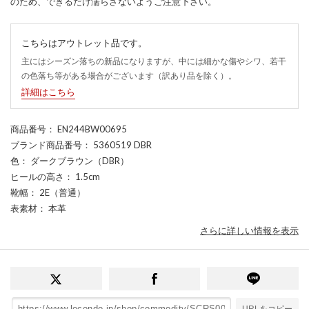
のため、できるだけ濡らさないようご注意下さい。
こちらはアウトレット品です。
主にはシーズン落ちの新品になりますが、中には細かな傷やシワ、若干
の色落ち等がある場合がございます（訳あり品を除く）。
詳細はこちら
商品番号
： EN244BW00695
ブランド商品番号
： 5360519 DBR
色
： ダークブラウン（DBR）
ヒールの高さ
： 1.5cm
靴幅
： 2E（普通）
表素材
： 本革
さらに詳しい情報を表示
URLをコピー