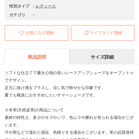
性別タイプ
：
レディース
カテゴリ
：
お気に入り登録
マイブランド登録
商品説明
サイズ詳細
ソフトな仕立てで履き心地の良いレースアップシューズをオープントゥ
でデザイン。
足元に抜け感をプラスし、涼し気で軽やかな印象です。
夏でも靴派におすすめしたいサマーシューズです。
※本革(天然皮革)の商品について
素材の特性上、多少のキズやシワ、色ムラや擦れが見られる場合がござ
います。
汗や雨などで濡れた場合、色移りする場合がございます。革の品質保持