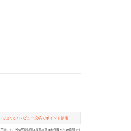
レビュー投稿でポイント抽選
トが当たる！
可能です。投稿可能期間は商品出荷48時間後から30日間です