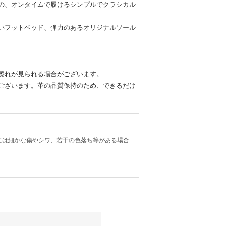
の、オンタイムで履けるシンプルでクラシカル
いフットベッド、弾力のあるオリジナルソール
擦れが見られる場合がございます。
ございます。革の品質保持のため、できるだけ
には細かな傷やシワ、若干の色落ち等がある場合