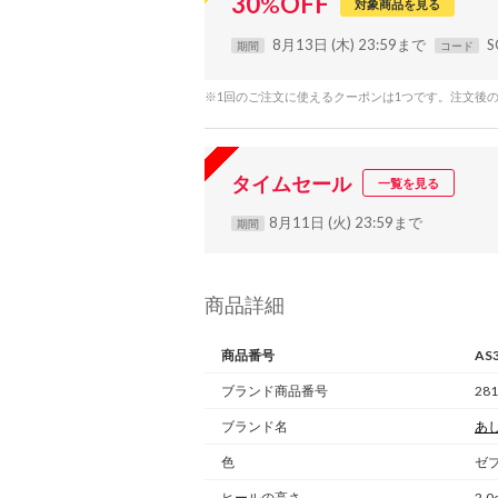
30
%
OFF
対象商品を見る
8月13日 (木) 23:59まで
S
期間
コード
※1回のご注文に使えるクーポンは1つです。注文後
タイムセール
一覧を見る
8月11日 (火) 23:59まで
期間
商品詳細
商品番号
AS
ブランド商品番号
281
ブランド名
あ
色
ゼ
ヒールの高さ
2.0