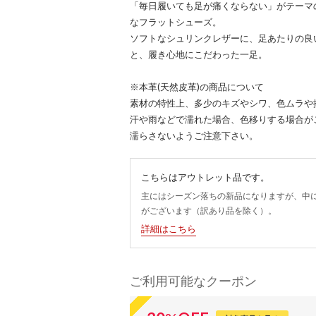
「毎日履いても足が痛くならない」がテーマ
なフラットシューズ。
ソフトなシュリンクレザーに、足あたりの良
と、履き心地にこだわった一足。
※本革(天然皮革)の商品について
素材の特性上、多少のキズやシワ、色ムラや
汗や雨などで濡れた場合、色移りする場合が
濡らさないようご注意下さい。
こちらはアウトレット品です。
主にはシーズン落ちの新品になりますが、中
がございます（訳あり品を除く）。
詳細はこちら
ご利用可能なクーポン