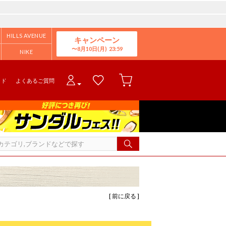
HILLS AVENUE
キャンペーン
8月10日(月)
NIKE
イド
よくあるご質問
[ 前に戻る ]