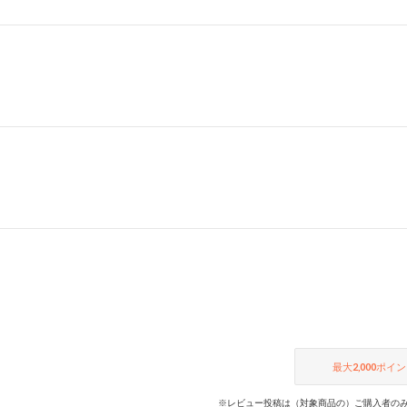
最大
2,000
ポイン
※レビュー投稿は（対象商品の）ご購入者のみ