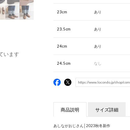
23cm
あり
23.5cm
あり
24cm
あり
ています
24.5cm
なし
商品説明
サイズ詳細
あしながおじさん│2023秋冬新作