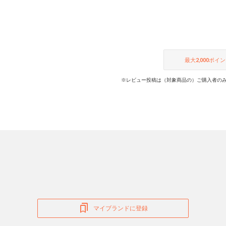
最大
2,000
ポイン
※レビュー投稿は（対象商品の）ご購入者のみ
マイブランドに登録