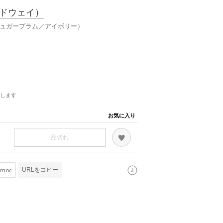
ドウェイ）
シュガープラム／アイボリー）
します
お気に入り
品切れ
URLをコピー