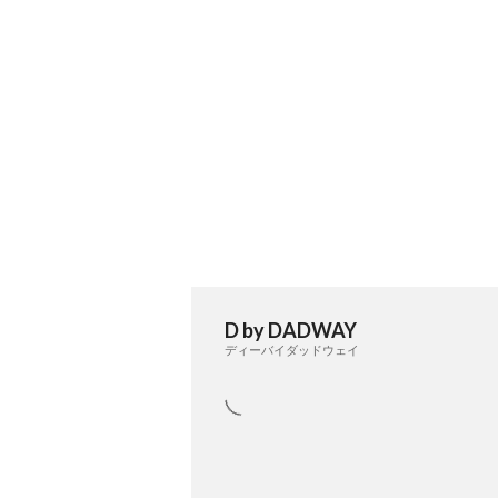
D by DADWAY
ディーバイダッドウェイ