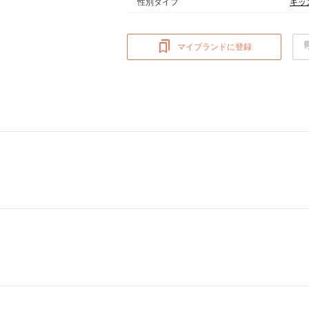
性別タイプ
キッ
マイブランドに登録