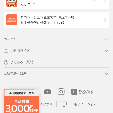
んか？
ロコンドは上場企業です (東証3558)
株主優待等の情報はこちら
カテゴリ
ご利用ガイド
よくあるご質問
会社概要・規約
LOCONDO アプリ
PC版サイトを表示