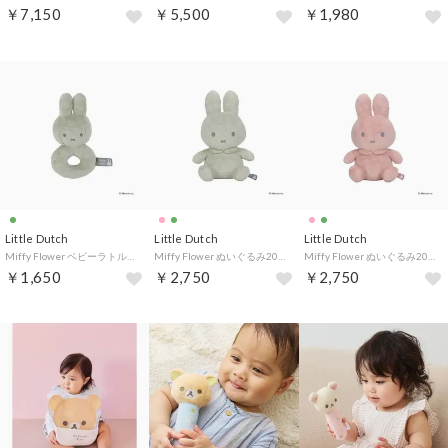
￥7,150
￥5,500
￥1,980
Little Dutch
Little Dutch
Little Dutch
Miffy Flower ベビーラトル【返品不可商品】 （抹茶グリーン）
Miffy Flower ぬいぐるみ20cm【返品不可商品】 （抹茶グリーン）
Miffy Flower ぬいぐるみ20cm【返品不可商品】 （ストロベリー）
￥1,650
￥2,750
￥2,750