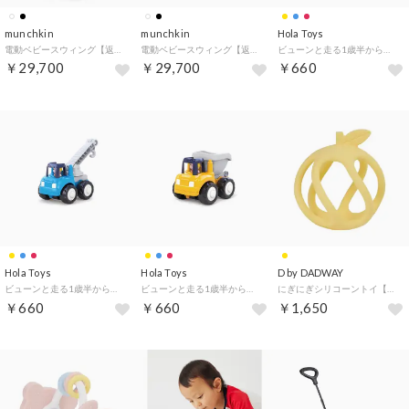
munchkin
munchkin
Hola Toys
電動ベビースウィング【返品不可商品】 （ホワイト）
電動ベビースウィング【返品不可商品】 （ブラック）
ビューンと走る1歳半からのミニカー （ミキサー車）
￥29,700
￥29,700
￥660
Hola Toys
Hola Toys
D by DADWAY
ビューンと走る1歳半からのミニカー （クレーン車）
ビューンと走る1歳半からのミニカー （ダンプカー）
にぎにぎシリコーントイ【返品不可商品】 （アップル／イエロー）
￥660
￥660
￥1,650