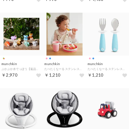
munchkin
munchkin
munchkin
ぷかぷか水でっぽう【返品不可商品】 （ワイルドラブ）
たべたくなーる ステンレスフォーク&スプーン【返品不可商品】 （ピンク）
たべたくなーる ステンレスフォーク&スプーン【返品不可商品】 （ブルー）
￥2,970
￥1,210
￥1,210