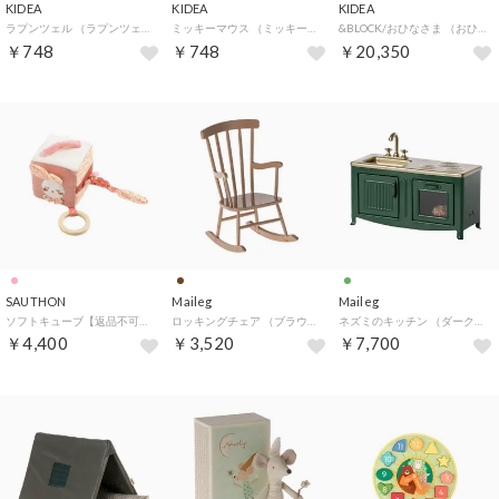
KIDEA
KIDEA
KIDEA
ラプンツェル （ラプンツェル）
ミッキーマウス （ミッキーマウス）
&BLOCK/おひなさま （おひなさま）
￥748
￥748
￥20,350
SAUTHON
Maileg
Maileg
ソフトキューブ【返品不可商品】 （エスメ）
ロッキングチェア （ブラウン）
ネズミのキッチン （ダークグリーン）
￥4,400
￥3,520
￥7,700