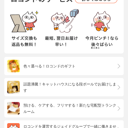
色々選べる！ロコンドのギフト
話題沸騰！キャットハウスになる段ボールでお届けしま
す
預ける、ケアする、フリマする！新たな宅配型トランク
ルーム
ロコンドを運営するジェイドグループで一緒に働きませ