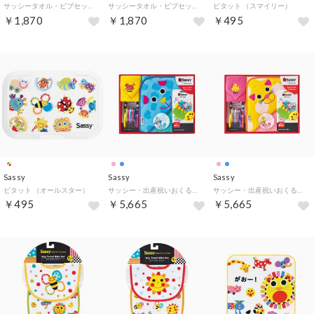
サッシータオル・ビブセット 【返品不可商品】 （ピンク）
サッシータオル・ビブセット 【返品不可商品】 （ブルー）
ビタット （スマイリー）
￥1,870
￥1,870
￥495
Sassy
Sassy
Sassy
ビタット （オールスター）
サッシー・出産祝いおくるみセット【返品不可商品】 （ドッグ）
サッシー・出産祝いおくるみセット【返品不可商品】 （キャット）
￥495
￥5,665
￥5,665