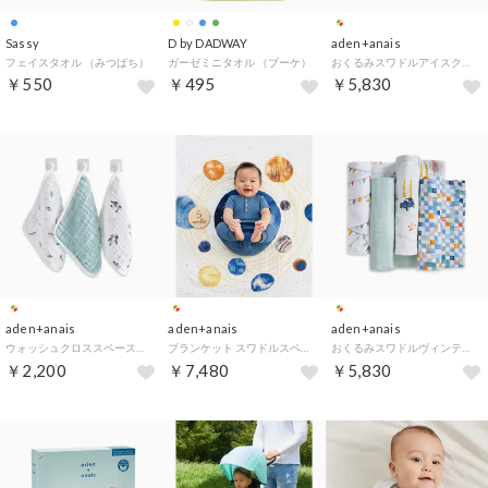
Sassy
D by DADWAY
aden+anais
フェイスタオル （みつばち）
ガーゼミニタオル （ブーケ）
おくるみスワドルアイスクリーム4枚 （アイスクリーム）
￥550
￥495
￥5,830
aden+anais
aden+anais
aden+anais
ウォッシュクロススペースオーガニック3枚 （スペース）
ブランケット スワドルスペースオーガニック （スペース）
おくるみスワドルヴィンテージカー4枚 （ヴィンテージカー）
￥2,200
￥7,480
￥5,830