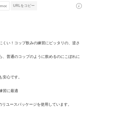
URLをコピー
にくい！コップ飲みの練習にピッタリの、逆さ
ら、普通のコップのように飲めるのにこぼれに
も安心です。
練習に最適
製のリユースパッケージを使用しています。