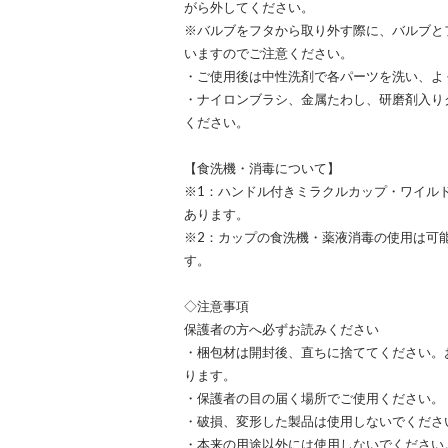
がら外してください。
※バルブをフタから取り外す際に、バルブと
いますのでご注意ください。
・ご使用後は中性洗剤で各パーツを洗い、よ
・ナイロンブラシ、金属たわし、研磨剤入り
ください。
【食洗機・消毒について】
※1：ハンドル付きミラクルカップ・ワイル
あります。
※2：カップの食洗機・薬液消毒の使用は可
す。
◇注意事項
保護者の方へ必ずお読みください
・梱包材は開封後、直ちに捨ててください。
ります。
・保護者の目の届く場所でご使用ください。
・破損、変形した製品は使用しないでくださ
・本来の用途以外には使用しないでください