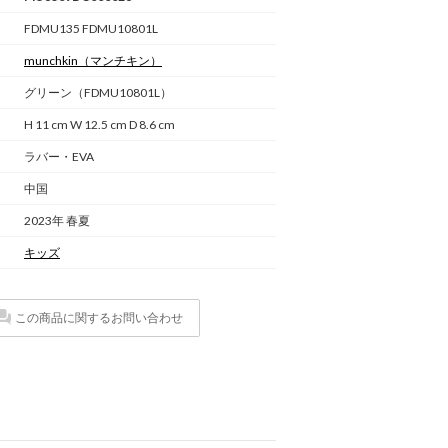
FDMU135 FDMU10801L
munchkin
（マンチキン）
グリーン（FDMU10801L）
H 11 cm W 12.5 cm D 8.6 cm
ラバー・EVA
中国
2023年 春夏
キッズ
この商品に関するお問い合わせ