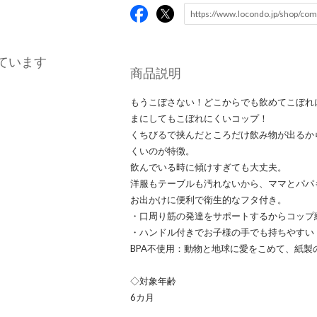
ています
商品説明
もうこぼさない！どこからでも飲めてこぼれ
まにしてもこぼれにくいコップ！
くちびるで挟んだところだけ飲み物が出るか
くいのが特徴。
飲んでいる時に傾けすぎても大丈夫。
洋服もテーブルも汚れないから、ママとパパ
お出かけに便利で衛生的なフタ付き。
・口周り筋の発達をサポートするからコップ
・ハンドル付きでお子様の手でも持ちやすい
BPA不使用：動物と地球に愛をこめて、紙
◇対象年齢
6カ月