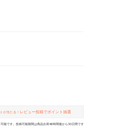
レビュー投稿でポイント抽選
トが当たる！
可能です。投稿可能期間は商品出荷48時間後から30日間です