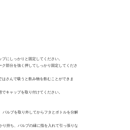
カップにしっかりと固定してください。
マーク部分を強く押してしっかり固定してくださ
唇ではさんで吸うと飲み物を飲むことができま
状態でキャップを取り付けてください。
、バルブを取り外してからフタとボトルを分解
かり持ち、バルブの縁に指を入れて引っ張りな