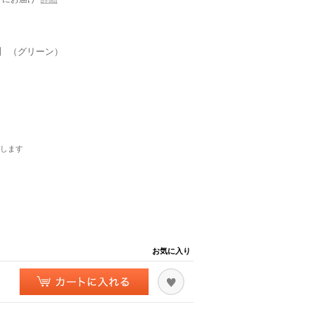
】 （グリーン）
します
お気に入り