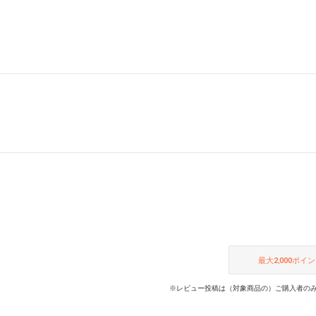
最大
2,000
ポイン
※レビュー投稿は（対象商品の）ご購入者のみ