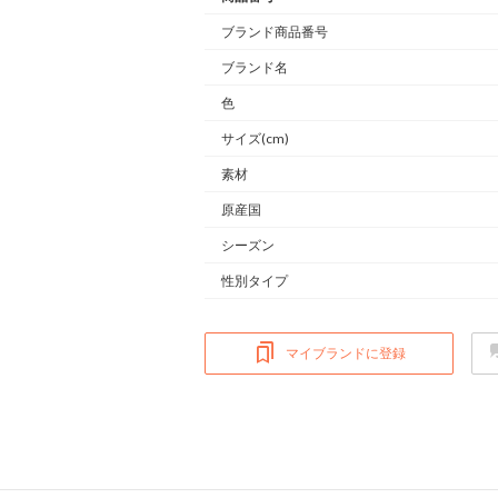
ブランド商品番号
ブランド名
色
サイズ(cm)
素材
原産国
シーズン
性別タイプ
マイブランドに登録