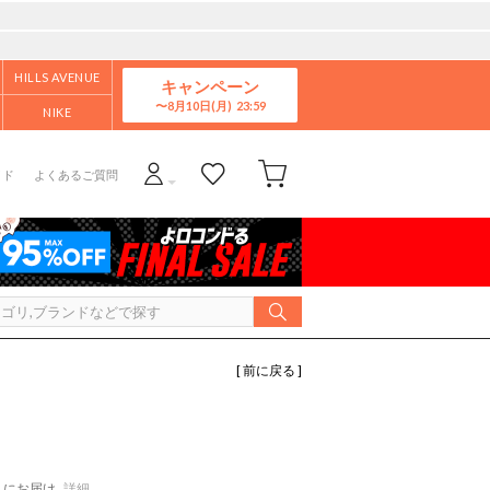
HILLS AVENUE
キャンペーン
8月10日(月)
NIKE
イド
よくあるご質問
[ 前に戻る ]
にお届け
詳細