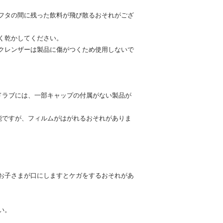
フタの間に残った飲料が飛び散るおそれがござ
く乾かしてください。
クレンザーは製品に傷がつくため使用しないで
ドラブには、一部キャップの付属がない製品が
能ですが、フィルムがはがれるおそれがありま
お子さまが口にしますとケガをするおそれがあ
い。
。