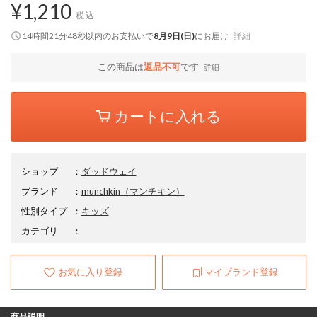
¥1,210
税込
14時間21分47秒
以内
のお支払いで
8月9日(日)
にお届け
詳細
この商品は
返品不可
です
詳細
カートに入れる
ショップ
：
ダッドウェイ
ブランド
：
munchkin
（マンチキン）
性別タイプ
：
キッズ
カテゴリ
：
お気に入り登録
マイブランド登録
商品説明