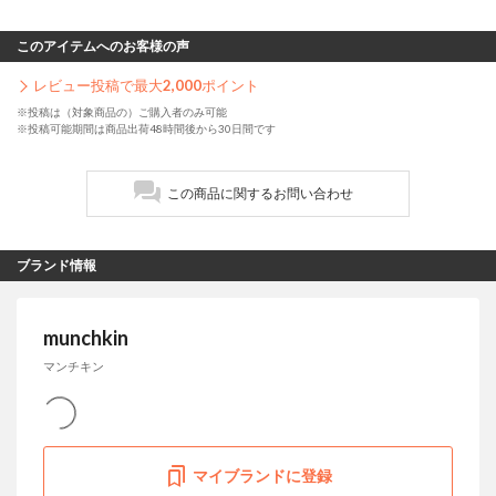
このアイテムへのお客様の声
レビュー投稿で最大
2,000
ポイント
※投稿は（対象商品の）ご購入者のみ可能
※投稿可能期間は商品出荷48時間後から30日間です
この商品に関するお問い合わせ
ブランド情報
munchkin
マンチキン
マイブランドに登録