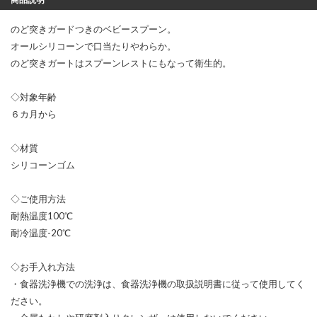
のど突きガードつきのベビースプーン。
オールシリコーンで口当たりやわらか。
のど突きガートはスプーンレストにもなって衛生的。
◇対象年齢
６カ月から
◇材質
シリコーンゴム
◇ご使用方法
耐熱温度100℃
耐冷温度-20℃
◇お手入れ方法
・食器洗浄機での洗浄は、食器洗浄機の取扱説明書に従って使用してく
ださい。