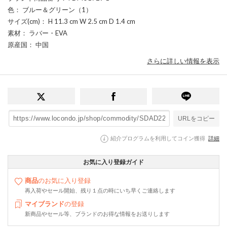
色
： ブルー＆グリーン（1）
サイズ(cm)
： H 11.3 cm W 2.5 cm D 1.4 cm
素材
： ラバー・EVA
原産国
： 中国
さらに詳しい情報を表示
URLをコピー
紹介プログラムを利用してコイン獲得
詳細
お気に入り登録ガイド
商品
のお気に入り登録
再入荷やセール開始、残り１点の時にいち早くご連絡します
マイブランド
の登録
新商品やセール等、ブランドのお得な情報をお送りします