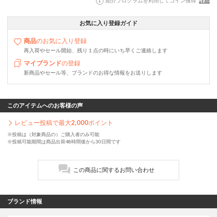
紹介プログラムを利用してコイン獲得
詳細
お気に入り登録ガイド
商品
のお気に入り登録
再入荷やセール開始、残り１点の時にいち早くご連絡します
マイブランド
の登録
新商品やセール等、ブランドのお得な情報をお送りします
このアイテムへのお客様の声
レビュー投稿で最大
2,000
ポイント
※投稿は（対象商品の）ご購入者のみ可能
※投稿可能期間は商品出荷48時間後から30日間です
この商品に関するお問い合わせ
ブランド情報