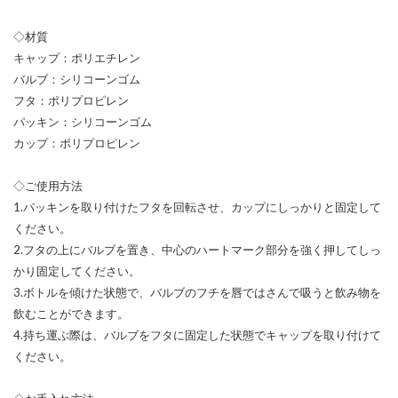
◇材質
キャップ：ポリエチレン
バルブ：シリコーンゴム
フタ：ポリプロピレン
パッキン：シリコーンゴム
カップ：ポリプロピレン
◇ご使用方法
1.パッキンを取り付けたフタを回転させ、カップにしっかりと固定して
ください。
2.フタの上にバルブを置き、中心のハートマーク部分を強く押してしっ
かり固定してください。
3.ボトルを傾けた状態で、バルブのフチを唇ではさんで吸うと飲み物を
飲むことができます。
4.持ち運ぶ際は、バルブをフタに固定した状態でキャップを取り付けて
ください。