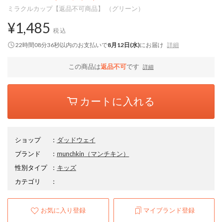
ミラクルカップ【返品不可商品】 （グリーン）
¥1,485
税込
22時間08分35秒
以内
のお支払いで
8月12日(水)
にお届け
詳細
この商品は
返品不可
です
詳細
カートに入れる
ショップ
：
ダッドウェイ
ブランド
：
munchkin
（マンチキン）
性別タイプ
：
キッズ
カテゴリ
：
お気に入り登録
マイブランド登録