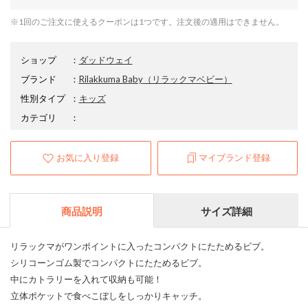
※1回のご注文に使えるクーポンは1つです。注文後の適用はできません。
ショップ
：
ダッドウェイ
ブランド
：
Rilakkuma Baby
（リラックマベビー）
性別タイプ
：
キッズ
カテゴリ
：
お気に入り登録
マイブランド登録
商品説明
サイズ詳細
リラックマがワンポイントに入ったコンパクトにたためるビブ。
シリコーンゴム製でコンパクトにたためるビブ。
中にカトラリーを入れて収納も可能！
立体ポケットで食べこぼしをしっかりキャッチ。