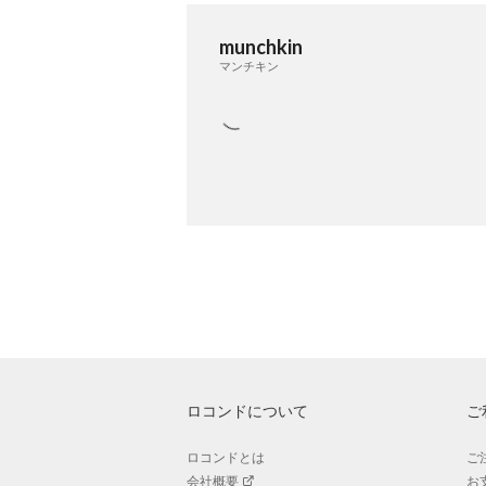
munchkin
マンチキン
ロコンドについて
ご
ロコンドとは
ご
会社概要
お