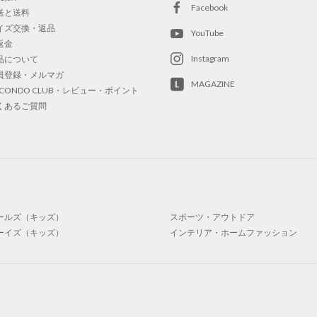
Facebook
送と送料
イズ交換・返品
YouTube
返金
Instagram
品について
員登録・メルマガ
MAGAZINE
OCONDO CLUB・レビュー・ポイント
くあるご質問
ールズ（キッズ）
スポーツ・アウトドア
ーイズ（キッズ）
インテリア・ホームファッション