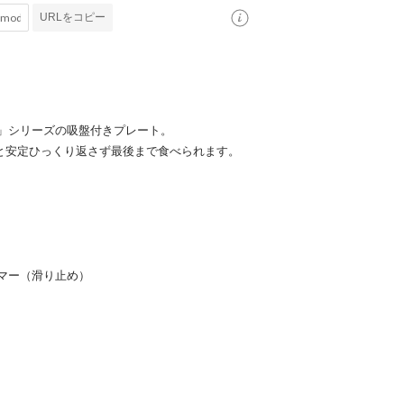
URLをコピー
」シリーズの吸盤付きプレート。
”と安定ひっくり返さず最後まで食べられます。
マー（滑り止め）