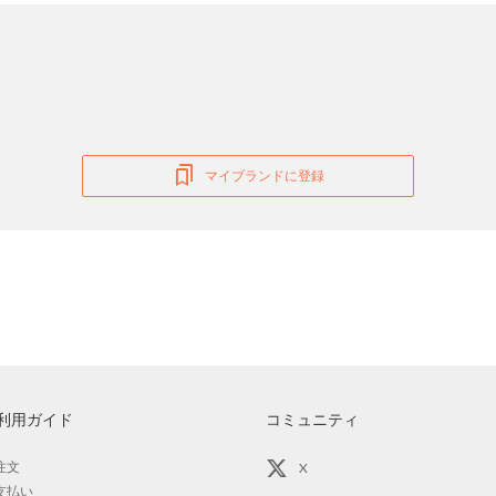
マイブランドに登録
利用ガイド
コミュニティ
注文
X
支払い