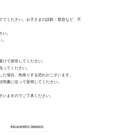
ててください。お子さまの誤飲・窒息など、不
さい。
い。
。
避けて保管してください。
洗ってください。
した場合、色移りする恐れがございます。
説明書に従って使用してください。
ざいますのでご了承ください。
MU6309DC000020