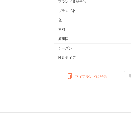
ブランド商品番号
ブランド名
色
素材
原産国
シーズン
性別タイプ
マイブランドに登録