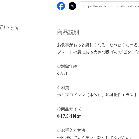
ています
商品説明
お食事がもっと楽しくなる「たべたくなーる
プレートの裏にある大きな吸ばんで“ピタッ
◇対象年齢
6カ月
◇材質
ポリプロピレン（本体）、熱可塑性エラスト
◇商品サイズ
Φ17.5×H4cm
◇お手入れ方法
中性洗剤でよく洗い、乾かしてください。