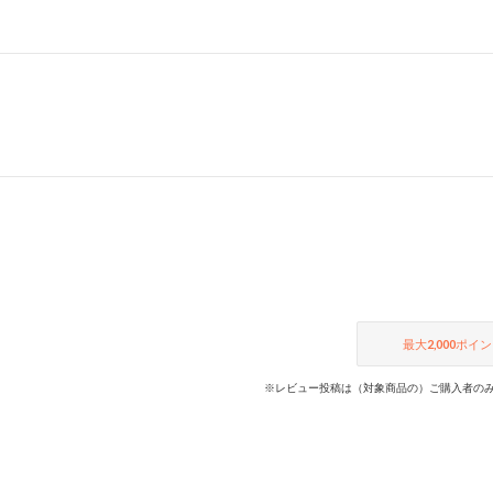
最大
2,000
ポイン
※レビュー投稿は（対象商品の）ご購入者のみ