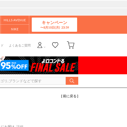
HILLS AVENUE
キャンペーン
8月10日(月)
NIKE
イド
よくあるご質問
[ 前に戻る ]
にお届け
詳細