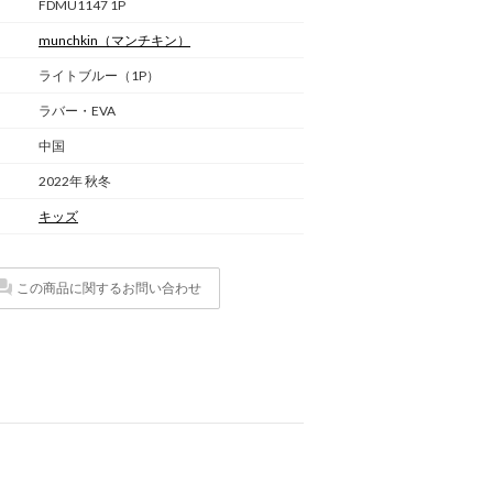
FDMU1147 1P
munchkin
（マンチキン）
ライトブルー（1P）
ラバー・EVA
中国
2022年 秋冬
キッズ
この商品に関するお問い合わせ