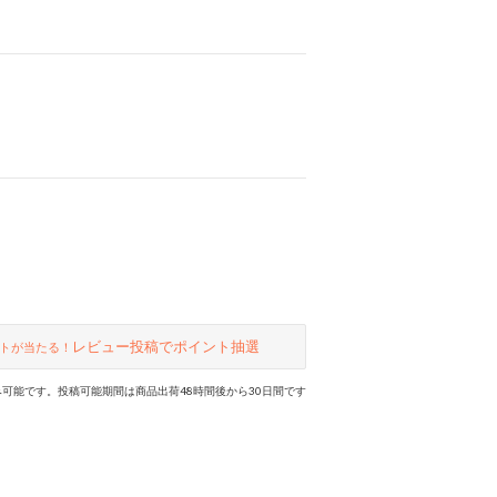
レビュー投稿でポイント抽選
トが当たる！
可能です。投稿可能期間は商品出荷48時間後から30日間です