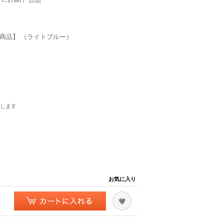
商品】 （ライトブルー）
します
お気に入り