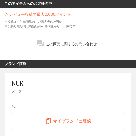
このアイテムへのお客様の声
レビュー投稿で最大
2,000
ポイント
※投稿は（対象商品の）ご購入者のみ可能
※投稿可能期間は商品出荷48時間後から30日間です
この商品に関するお問い合わせ
ブランド情報
NUK
ヌーク
マイブランドに登録