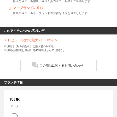
再入荷やセール開始、残り１点の時にいち早くご連絡します
マイブランド
の登録
新商品やセール等、ブランドのお得な情報をお送りします
このアイテムへのお客様の声
レビュー投稿で最大
2,000
ポイント
※投稿は（対象商品の）ご購入者のみ可能
※投稿可能期間は商品出荷48時間後から30日間です
この商品に関するお問い合わせ
ブランド情報
NUK
ヌーク