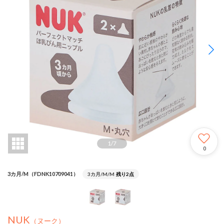
1
/
7
0
3カ月/M（FDNK10709041）
3カ月/M/M
残り2点
NUK
（ヌーク）