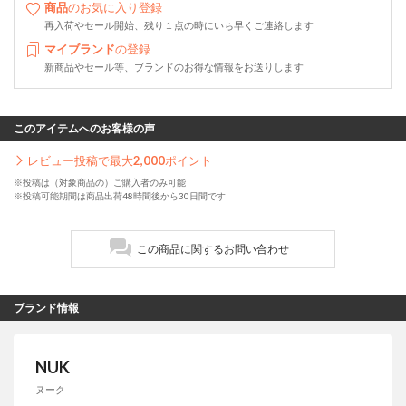
商品
のお気に入り登録
再入荷やセール開始、残り１点の時にいち早くご連絡します
マイブランド
の登録
新商品やセール等、ブランドのお得な情報をお送りします
このアイテムへのお客様の声
レビュー投稿で最大
2,000
ポイント
※投稿は（対象商品の）ご購入者のみ可能
※投稿可能期間は商品出荷48時間後から30日間です
この商品に関するお問い合わせ
ブランド情報
NUK
ヌーク