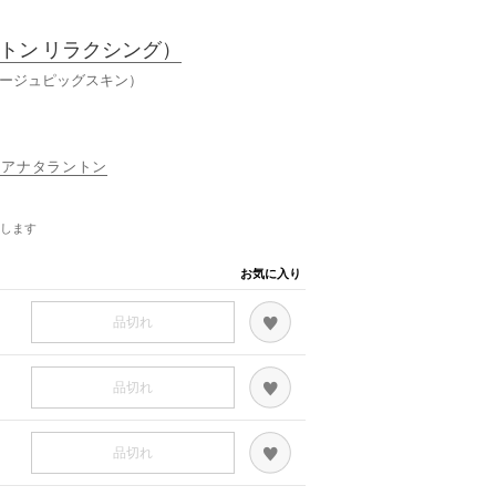
トン リラクシング）
ベージュピッグスキン）
 ダイアナタラントン
します
お気に入り
品切れ
品切れ
品切れ