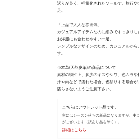
返りが良く、軽量化されたソールで、旅行や
足。
「上品で大人な雰囲気」
カジュアルアイテムなのに細みですっきりし
お洋服にも合わせやすい一足。
シンプルなデザインのため、カジュアルから
す。
※本革(天然皮革)の商品について
素材の特性上、多少のキズやシワ、色ムラや
汗や雨などで濡れた場合、色移りする場合が
濡らさないようご注意下さい。
こちらはアウトレット品です。
主にはシーズン落ちの新品になりますが、中
がございます（訳あり品を除く）。
詳細はこちら