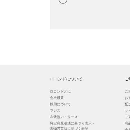
ロコンドについて
ご
ロコンドとは
ご
会社概要
お
採用について
配
プレス
サ
衣装協力・リース
ご
特定商取引法に基づく表示・
商
古物営業法に基づく表記
会