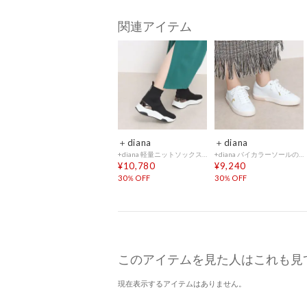
関連アイテム
＋diana
＋diana
+diana 軽量ニットソックススニーカーブーツ （黒生地）
+diana バイカラーソールのスタンダードスニーカー （白人工スムース）
¥10,780
¥9,240
30％OFF
30％OFF
このアイテムを見た人はこれも見
現在表示するアイテムはありません。