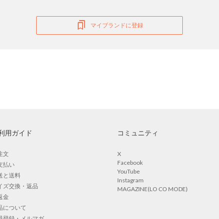
マイブランドに登録
利用ガイド
コミュニティ
注文
X
Facebook
支払い
YouTube
送と送料
Instagram
イズ交換・返品
MAGAZINE(LO CO MODE)
返金
品について
員登録・メルマガ