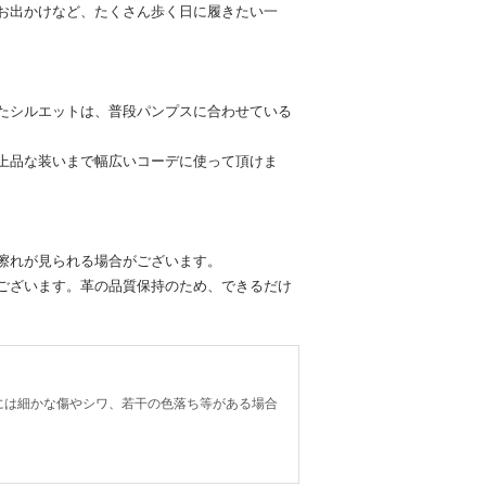
お出かけなど、たくさん歩く日に履きたい一
たシルエットは、普段パンプスに合わせている
上品な装いまで幅広いコーデに使って頂けま
擦れが見られる場合がございます。
ございます。革の品質保持のため、できるだけ
には細かな傷やシワ、若干の色落ち等がある場合