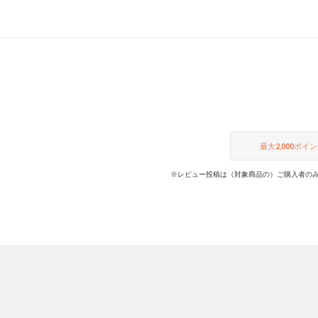
最大
2,000
ポイン
※レビュー投稿は（対象商品の）ご購入者のみ