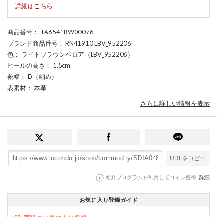
詳細はこちら
商品番号
： TA6541BW00076
ブランド商品番号
： RN41910 LBV_952206
色
： ライトブラウンベロア（LBV_952206）
ヒールの高さ
： 1.5cm
靴幅
： D（細め）
表素材
： 本革
さらに詳しい情報を表示
URLをコピー
紹介プログラムを利用してコイン獲得
詳細
お気に入り登録ガイド