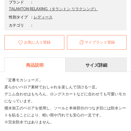
ブランド
：
TALANTON RELAXING
（タラントン リラクシング）
性別タイプ
：
レディース
カテゴリ
：
お気に入り登録
マイブランド登録
商品説明
サイズ詳細
「定番モカシューズ」
柔らかいベロア素材でおしゃれを楽しんで頂ける一足。
デニム合わせはもちろん、ロングスカートなどに合わせても可愛いモカ
になっています。
撥水加工のベロアを使用し、ソールと本体部分のつなぎ目には防水シー
トを貼ることにより、軽い雨や汚れでも安心の一足です。
※完全防水ではありません。