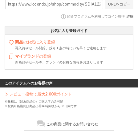
URLをコピー
紹介プログラムを利用してコイン獲得
詳細
お気に入り登録ガイド
商品
のお気に入り登録
再入荷やセール開始、残り１点の時にいち早くご連絡します
マイブランド
の登録
新商品やセール等、ブランドのお得な情報をお送りします
このアイテムへのお客様の声
レビュー投稿で最大
2,000
ポイント
※投稿は（対象商品の）ご購入者のみ可能
※投稿可能期間は商品出荷48時間後から30日間です
この商品に関するお問い合わせ