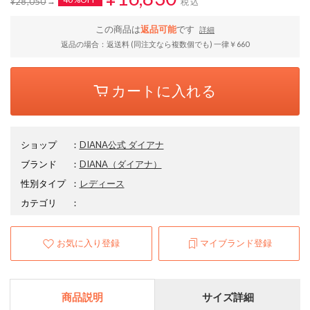
¥28,050
税込
この商品は
返品可能
です
詳細
返品の場合：返送料 (同注文なら複数個でも) 一律￥660
カートに入れる
ショップ
：
DIANA公式 ダイアナ
ブランド
：
DIANA
（ダイアナ）
性別タイプ
：
レディース
カテゴリ
：
お気に入り登録
マイブランド登録
商品説明
サイズ詳細