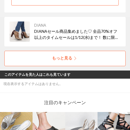
DIANA
DIANAセール商品集めました♡ 全品70%オフ
以上のタイムセールは1/12(水)まで！ 数に限り
がありますので、ぜひ自分に合う商品を見つけ
てみてください♪
もっと見る
このアイテムを見た人はこれも見ています
現在表示するアイテムはありません。
注目のキャンペーン