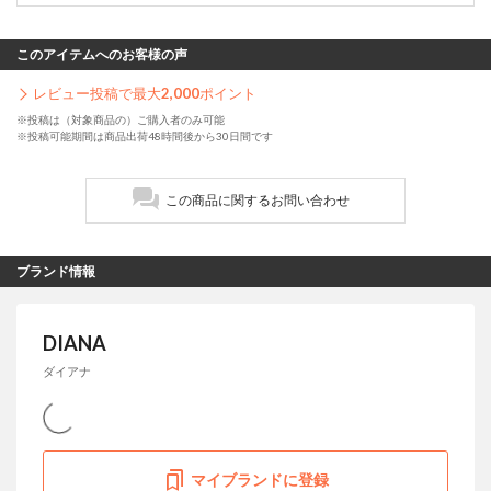
このアイテムへのお客様の声
レビュー投稿で最大
2,000
ポイント
※投稿は（対象商品の）ご購入者のみ可能
※投稿可能期間は商品出荷48時間後から30日間です
この商品に関するお問い合わせ
ブランド情報
DIANA
ダイアナ
マイブランドに登録