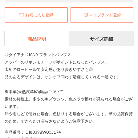
お気に入り登録
マイブランド登録
商品説明
サイズ詳細
◇ダイアナ DIANA フラットパンプス
アッパーのリボンモチーフがポイントになったパンプス。
太めのローヒールで安定感があり歩きやすさも◎
品のあるデザインは、オンオフ問わず活躍してくれる一足です。
※本革(天然皮革)の商品について
素材の特性上、多少のキズやシワ、色ムラや擦れが見られる場合がござ
います。
汗や雨などで濡れた場合、色移りする場合がございます。革の品質保持
のため、できるだけ濡らさないようご注意下さい。
商品番号
： DI8039BW005174