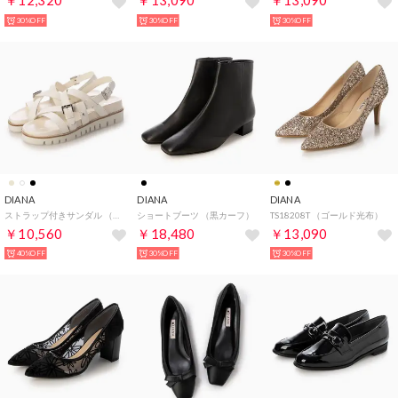
￥12,320
￥13,090
￥13,090
30%OFF
30%OFF
30%OFF
DIANA
DIANA
DIANA
ストラップ付きサンダル （白人工スムース）
ショートブーツ （黒カーフ）
TS18208T （ゴールド光布）
￥10,560
￥18,480
￥13,090
40%OFF
30%OFF
30%OFF