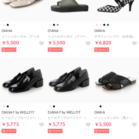
DIANA
DIANA
DIANA
メッシュサンダル （アイボリーメッシュ）
ミュールサンダル （グリーンメッシュ）
デザインパンプス （白生地）
￥5,500
￥5,500
￥6,820
60%OFF
60%OFF
60%OFF
DIANA F by WELLFIT
DIANA F by WELLFIT
DIANA
ヒールアップローファー （黒エナメル）DIANA F by WELLFIT
ヒールアップローファー （黒カーフ）DIANA F by WELLFIT
メッシュサンダル （黒メッシュ）
￥5,775
￥5,775
￥5,500
75%OFF
75%OFF
60%OFF