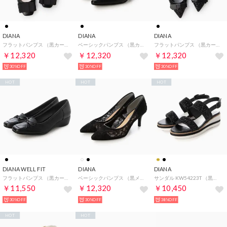
DIANA
DIANA
DIANA
フラットパンプス （黒カーフ）
ベーシックパンプス （黒カーフ）
フラットパンプス （黒カーフ）
￥12,320
￥12,320
￥12,320
30%OFF
30%OFF
30%OFF
HOT
HOT
HOT
DIANA WELL FIT
DIANA
DIANA
フラットパンプス （黒カーフ）
ベーシックパンプス （黒メッシュ）
サンダル KW54223T （黒光布）
￥11,550
￥12,320
￥10,450
30%OFF
30%OFF
38%OFF
HOT
HOT