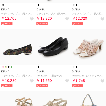
DIANA
DIANA
DIANA
デザインパンプス （黒メッシュ）
フラットパンプス （黒カーフ）
フラットパンプス （黒人工エナメル）
￥12,705
￥12,320
￥12,320
30%OFF
30%OFF
30%OFF
DIANA
DIANA
DIANA
フラットパンプス （黒メッシュ）
KW42224T （黒カーフ）
MR56223T （アイボリーメッシュ）
￥10,230
￥11,550
￥9,768
40%OFF
30%OFF
40%OFF