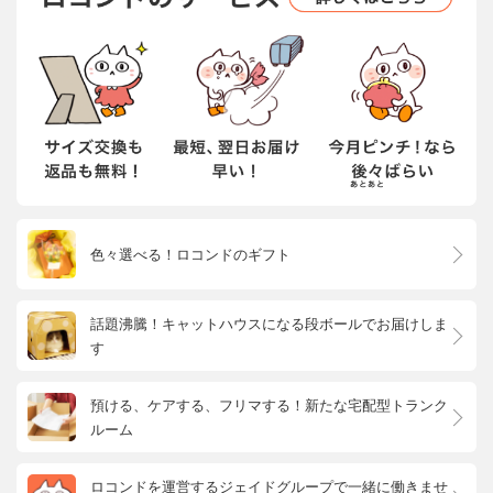
色々選べる！ロコンドのギフト
話題沸騰！キャットハウスになる段ボールでお届けしま
す
預ける、ケアする、フリマする！新たな宅配型トランク
ルーム
ロコンドを運営するジェイドグループで一緒に働きませ