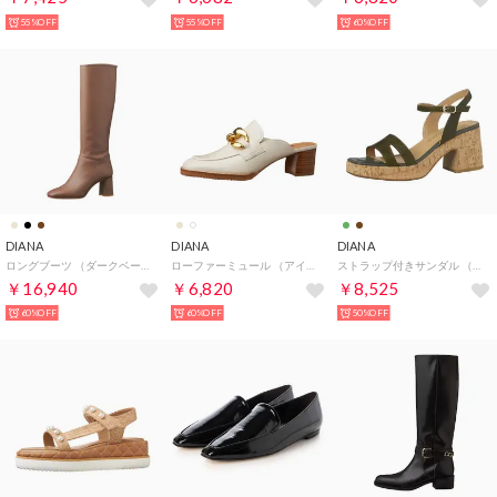
55%OFF
55%OFF
60%OFF
DIANA
DIANA
DIANA
ロングブーツ （ダークベージュカーフ）
ローファーミュール （アイボリーカーフ）
ストラップ付きサンダル （グリーンカーフ）
￥16,940
￥6,820
￥8,525
60%OFF
60%OFF
50%OFF