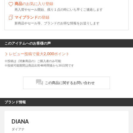
商品
のお気に入り登録
再入荷やセール開始、残り１点の時にいち早くご連絡します
マイブランド
の登録
新商品やセール等、ブランドのお得な情報をお送りします
このアイテムへのお客様の声
レビュー投稿で最大
2,000
ポイント
※投稿は（対象商品の）ご購入者のみ可能
※投稿可能期間は商品出荷48時間後から30日間です
この商品に関するお問い合わせ
ブランド情報
DIANA
ダイアナ