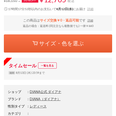
30%OFF
¥18,150
税込
17時間17分51秒
以内
のお支払いで
8月12日(水)
にお届け
詳細
この商品は
サイズ交換￥0・返品可能
です
詳細
返品の場合：返送料 (同注文なら複数個でも) 一律￥660
サイズ・色を選ぶ
タイムセール
一覧を見る
8月13日 (木) 23:59まで
期間
ショップ
：
DIANA公式 ダイアナ
ブランド
：
DIANA
（ダイアナ）
性別タイプ
：
レディース
カテゴリ
：