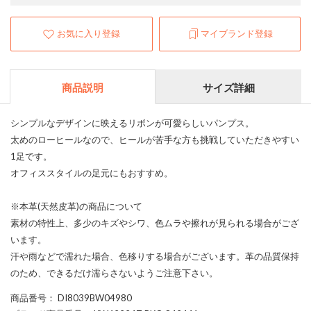
お気に入り登録
マイブランド登録
商品説明
サイズ詳細
シンプルなデザインに映えるリボンが可愛らしいパンプス。
太めのローヒールなので、ヒールが苦手な方も挑戦していただきやすい
1足です。
オフィススタイルの足元にもおすすめ。
※本革(天然皮革)の商品について
素材の特性上、多少のキズやシワ、色ムラや擦れが見られる場合がござ
います。
汗や雨などで濡れた場合、色移りする場合がございます。革の品質保持
のため、できるだけ濡らさないようご注意下さい。
商品番号
： DI8039BW04980