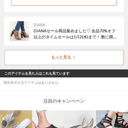
DIANA
DIANAセール商品集めました♡ 全品70%オフ
以上のタイムセールは1/12(水)まで！ 数に限り
がありますので、ぜひ自分に合う商品を見つけ
てみてください♪
もっと見る
このアイテムを見た人はこれも見ています
現在表示するアイテムはありません。
注目のキャンペーン