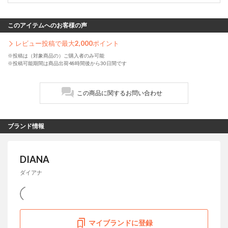
このアイテムへのお客様の声
レビュー投稿で最大
2,000
ポイント
※投稿は（対象商品の）ご購入者のみ可能
※投稿可能期間は商品出荷48時間後から30日間です
この商品に関するお問い合わせ
ブランド情報
DIANA
ダイアナ
マイブランドに登録