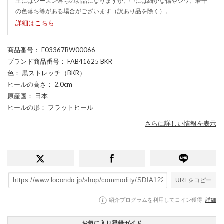
主にはシーズン落ちの新品になりますが、中には細かな傷やシワ、若干
の色落ち等がある場合がございます（訳あり品を除く）。
詳細はこちら
商品番号
： F03367BW00066
ブランド商品番号
： FAB41625 BKR
色
： 黒ストレッチ（BKR）
ヒールの高さ
： 2.0cm
原産国
： 日本
ヒールの形
： フラットヒール
さらに詳しい情報を表示
URLをコピー
紹介プログラムを利用してコイン獲得
詳細
お気に入り登録ガイド