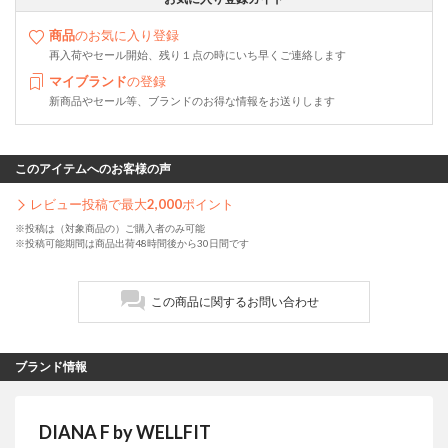
商品
のお気に入り登録
再入荷やセール開始、残り１点の時にいち早くご連絡します
マイブランド
の登録
新商品やセール等、ブランドのお得な情報をお送りします
このアイテムへのお客様の声
レビュー投稿で最大
2,000
ポイント
※投稿は（対象商品の）ご購入者のみ可能
※投稿可能期間は商品出荷48時間後から30日間です
この商品に関するお問い合わせ
ブランド情報
DIANA F by WELLFIT