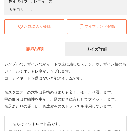
性別タイプ
：
レディース
カテゴリ
：
お気に入り登録
マイブランド登録
商品説明
サイズ詳細
シンプルなデザインながら、トウ先に施したステッチやデザイン性の高
いヒールでオシャレ度がアップします。
コーディネートを選ばない万能アイテムです。
※スクエアーの木型は足指の収まりも良く、ゆったり履けます。
甲の部分は伸縮性を生かし、足の動きに合わせてフィットします。
※足あたりの優しい、合成皮革のストレッチを使用しています。
こちらはアウトレット品です。