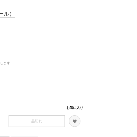
ール）
します
お気に入り
品切れ