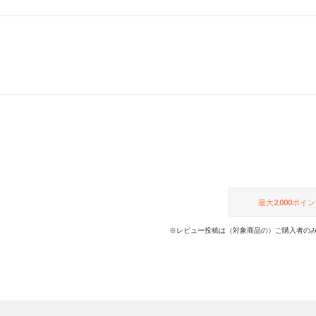
最大
2,000
ポイン
※レビュー投稿は（対象商品の）ご購入者のみ