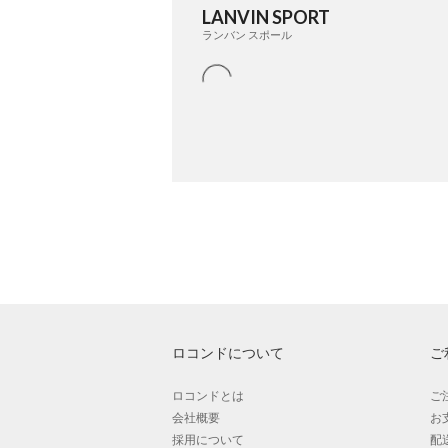
LANVIN SPORT
ランバン スポール
ロコンドについて
ご
ロコンドとは
ご
会社概要
お
採用について
配