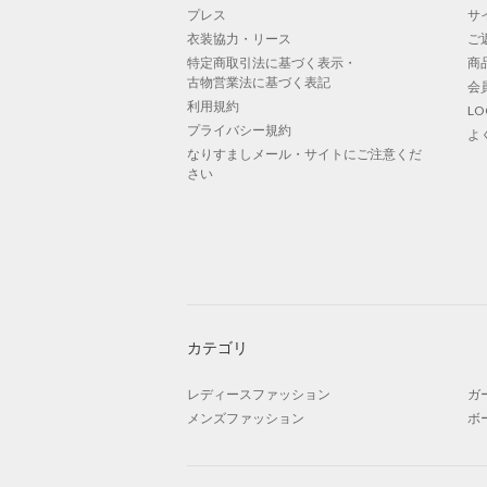
プレス
サ
衣装協力・リース
ご
特定商取引法に基づく表示・
商
古物営業法に基づく表記
会
利用規約
L
プライバシー規約
よ
なりすましメール・サイトにご注意くだ
さい
カテゴリ
レディースファッション
ガ
メンズファッション
ボ