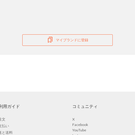
マイブランドに登録
利用ガイド
コミュニティ
注文
X
Facebook
支払い
YouTube
送と送料