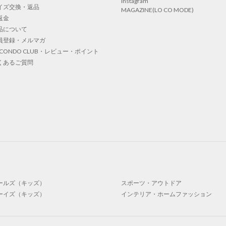
Instagram
イズ交換・返品
MAGAZINE(LO CO MODE)
返金
品について
員登録・メルマガ
OCONDO CLUB・レビュー・ポイント
くあるご質問
ールズ（キッズ）
スポーツ・アウトドア
ーイズ（キッズ）
インテリア・ホームファッション