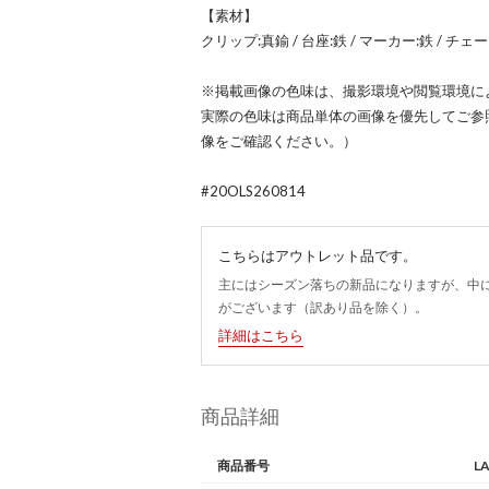
【素材】
クリップ:真鍮 / 台座:鉄 / マーカー:鉄 / チェ
※掲載画像の色味は、撮影環境や閲覧環境に
実際の色味は商品単体の画像を優先してご参
像をご確認ください。）
#20OLS260814
こちらはアウトレット品です。
主にはシーズン落ちの新品になりますが、中
がございます（訳あり品を除く）。
詳細はこちら
商品詳細
商品番号
L