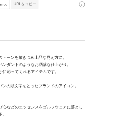
URLをコピー
ンストーンを敷きつめ上品な見え方に。
ペンダントのようなお洒落な仕上がり。
かに彩ってくれるアイテムです。
ンバンの頭文字をとったブランドのアイコン。
び心などのエッセンスをゴルフウェアに落とし
ド。