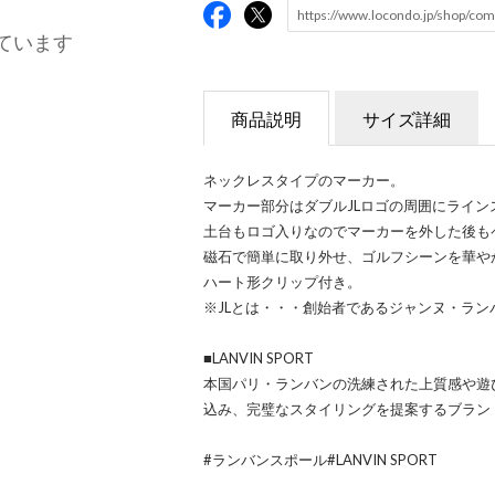
ています
商品説明
サイズ詳細
ネックレスタイプのマーカー。
マーカー部分はダブルJLロゴの周囲にライ
土台もロゴ入りなのでマーカーを外した後も
磁石で簡単に取り外せ、ゴルフシーンを華や
ハート形クリップ付き。
※JLとは・・・創始者であるジャンヌ・ラ
■LANVIN SPORT
本国パリ・ランバンの洗練された上質感や遊
込み、完璧なスタイリングを提案するブラン
#ランバンスポール#LANVIN SPORT