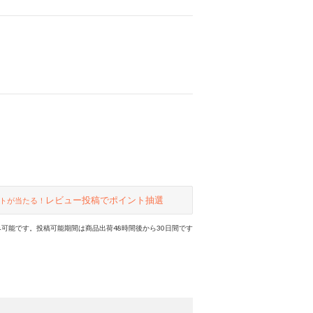
レビュー投稿でポイント抽選
トが当たる！
可能です。投稿可能期間は商品出荷48時間後から30日間です