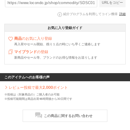
URLをコピー
紹介プログラムを利用してコイン獲得
詳細
お気に入り登録ガイド
商品
のお気に入り登録
再入荷やセール開始、残り１点の時にいち早くご連絡します
マイブランド
の登録
新商品やセール等、ブランドのお得な情報をお送りします
このアイテムへのお客様の声
レビュー投稿で最大
2,000
ポイント
※投稿は（対象商品の）ご購入者のみ可能
※投稿可能期間は商品出荷48時間後から30日間です
この商品に関するお問い合わせ