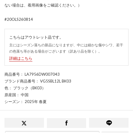
ない場合は、着用画像をご確認ください。）
#20OLS260814
こちらはアウトレット品です。
主にはシーズン落ちの新品になりますが、中には細かな傷やシワ、若干
の色落ち等がある場合がございます（訳あり品を除く）。
詳細はこちら
商品番号
： LA7956DW007043
ブランド商品番号
： VG5SBL12L BK03
色
： ブラック（BK03）
原産国
： 中国
シーズン
： 2025年 春夏