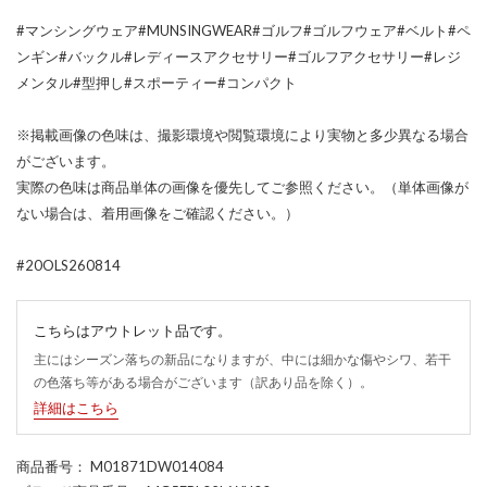
#マンシングウェア#MUNSINGWEAR#ゴルフ#ゴルフウェア#ベルト#ペ
ンギン#バックル#レディースアクセサリー#ゴルフアクセサリー#レジ
メンタル#型押し#スポーティー#コンパクト
※掲載画像の色味は、撮影環境や閲覧環境により実物と多少異なる場合
がございます。
実際の色味は商品単体の画像を優先してご参照ください。（単体画像が
ない場合は、着用画像をご確認ください。）
#20OLS260814
こちらはアウトレット品です。
主にはシーズン落ちの新品になりますが、中には細かな傷やシワ、若干
の色落ち等がある場合がございます（訳あり品を除く）。
詳細はこちら
商品番号
： M01871DW014084