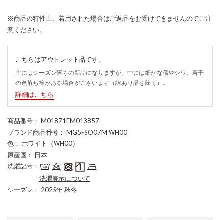
※商品の特性上、着用された場合はご返品をお受けできませんのでご注
意ください。
こちらはアウトレット品です。
主にはシーズン落ちの新品になりますが、中には細かな傷やシワ、若干
の色落ち等がある場合がございます（訳あり品を除く）。
詳細はこちら
商品番号
： M01871EM013857
ブランド商品番号
： MG5FSO07M WH00
色
： ホワイト（WH00）
原産国
： 日本
洗濯記号
：
洗濯表示について
シーズン
： 2025年 秋冬