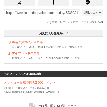
URLをコピー
紹介プログラムを利用してコイン獲得
詳細
お気に入り登録ガイド
商品
のお気に入り登録
再入荷やセール開始、残り１点の時にいち早くご連絡します
マイブランド
の登録
新商品やセール等、ブランドのお得な情報をお送りします
このアイテムへのお客様の声
レビュー投稿で最大
2,000
ポイント
※投稿は（対象商品の）ご購入者のみ可能
※投稿可能期間は商品出荷48時間後から30日間です
この商品に関するお問い合わせ