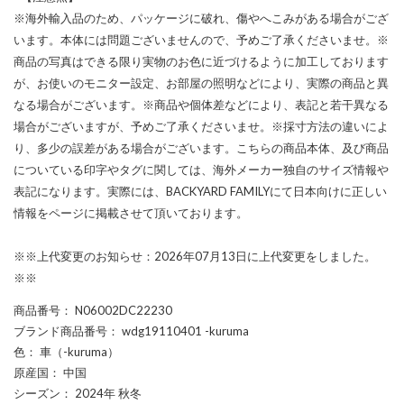
※海外輸入品のため、パッケージに破れ、傷やへこみがある場合がござ
います。本体には問題ございませんので、予めご了承くださいませ。※
商品の写真はできる限り実物のお色に近づけるように加工しております
が、お使いのモニター設定、お部屋の照明などにより、実際の商品と異
なる場合がございます。※商品や個体差などにより、表記と若干異なる
場合がございますが、予めご了承くださいませ。※採寸方法の違いによ
り、多少の誤差がある場合がございます。こちらの商品本体、及び商品
についている印字やタグに関しては、海外メーカー独自のサイズ情報や
表記になります。実際には、BACKYARD FAMILYにて日本向けに正しい
情報をページに掲載させて頂いております。
※※上代変更のお知らせ：2026年07月13日に上代変更をしました。
※※
商品番号
： N06002DC22230
ブランド商品番号
： wdg19110401 -kuruma
色
： 車（-kuruma）
原産国
： 中国
シーズン
： 2024年 秋冬