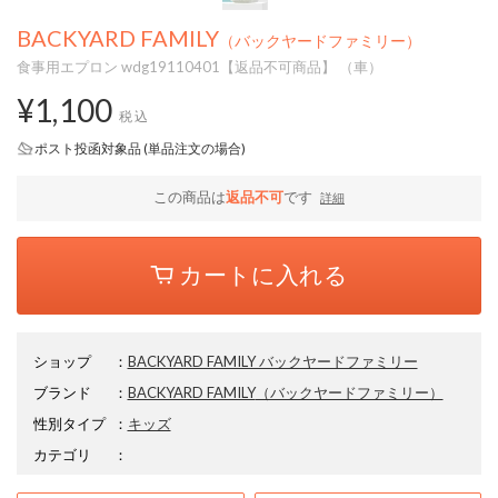
BACKYARD FAMILY
（バックヤードファミリー）
食事用エプロン wdg19110401【返品不可商品】 （車）
¥1,100
税込
ポスト投函対象品 (単品注文の場合)
この商品は
返品不可
です
詳細
カートに入れる
ショップ
：
BACKYARD FAMILY バックヤードファミリー
ブランド
：
BACKYARD FAMILY
（バックヤードファミリー）
性別タイプ
：
キッズ
カテゴリ
：