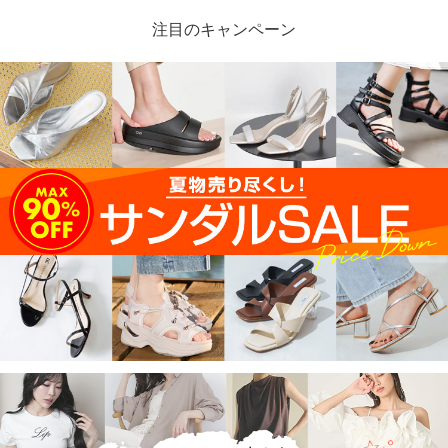
注目のキャンペーン