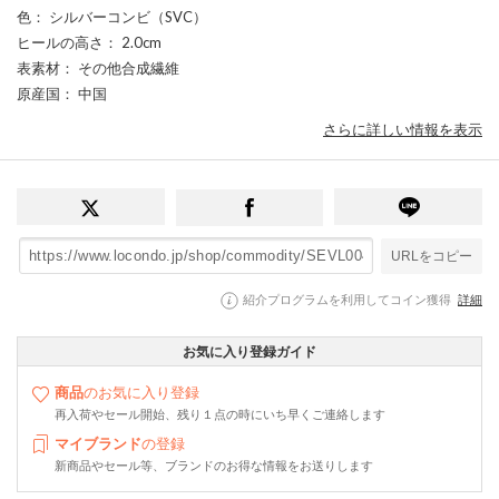
色
： シルバーコンビ（SVC）
ヒールの高さ
： 2.0cm
表素材
： その他合成繊維
原産国
： 中国
さらに詳しい情報を表示
URLをコピー
紹介プログラムを利用してコイン獲得
詳細
お気に入り登録ガイド
商品
のお気に入り登録
再入荷やセール開始、残り１点の時にいち早くご連絡します
マイブランド
の登録
新商品やセール等、ブランドのお得な情報をお送りします