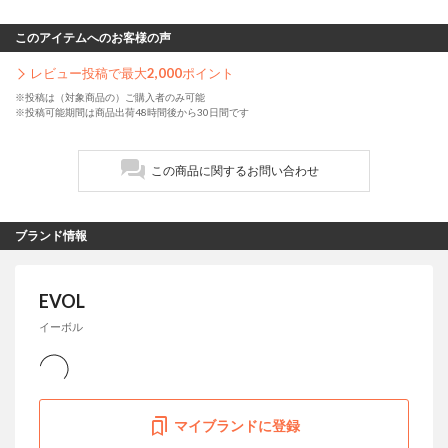
このアイテムへのお客様の声
レビュー投稿で最大
2,000
ポイント
※投稿は（対象商品の）ご購入者のみ可能
※投稿可能期間は商品出荷48時間後から30日間です
この商品に関するお問い合わせ
ブランド情報
EVOL
イーボル
マイブランドに登録