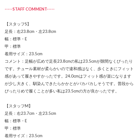
-----STAFF COMMENT-----
【スタッフS】
足長：右23.8cm・左23.8cm
幅：標準・E
甲：標準
着用サイズ：23.5cm
コメント：足幅が広めで足長23.8cmの私は23.5cmが隙間なくぴったり
です。チュール素材が柔らかいので違和感はなく、歩くときにフィット
感があって履きやすかったです。24.0cmはフィット感が楽になります
が少し大きく、馴染んできたらかかとがパカパカしそうです。普段から
ぴったりめで履くことが多い私は23.5cmの方が良かったです。
【スタッフM】
足長：右23.7cm・左23.5cm
幅：標準・E
甲：標準
着用サイズ：23.5cm