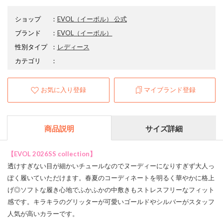
ショップ
：
EVOL（イーボル） 公式
ブランド
：
EVOL
（イーボル）
性別タイプ
：
レディース
カテゴリ
：
お気に入り登録
マイブランド登録
商品説明
サイズ詳細
【EVOL 2026SS collection】
透けすぎない目が細かいチュールなのでヌーディーになりすぎず大人っ
ぽく履いていただけます。春夏のコーディネートを明るく華やかに格上
げ◎ソフトな履き心地でふかふかの中敷きもストレスフリーなフィット
感です。キラキラのグリッターが可愛いゴールドやシルバーがスタッフ
人気が高いカラーです。