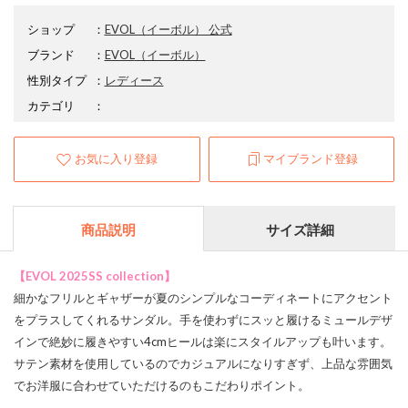
ショップ
：
EVOL（イーボル） 公式
ブランド
：
EVOL
（イーボル）
性別タイプ
：
レディース
カテゴリ
：
お気に入り登録
マイブランド登録
商品説明
サイズ詳細
【EVOL 2025SS collection】
細かなフリルとギャザーが夏のシンプルなコーディネートにアクセント
をプラスしてくれるサンダル。手を使わずにスッと履けるミュールデザ
インで絶妙に履きやすい4cmヒールは楽にスタイルアップも叶います。
サテン素材を使用しているのでカジュアルになりすぎず、上品な雰囲気
でお洋服に合わせていただけるのもこだわりポイント。