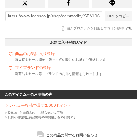
URLをコピー
紹介プログラムを利用してコイン獲得
詳細
お気に入り登録ガイド
商品
のお気に入り登録
再入荷やセール開始、残り１点の時にいち早くご連絡します
マイブランド
の登録
新商品やセール等、ブランドのお得な情報をお送りします
このアイテムへのお客様の声
レビュー投稿で最大
2,000
ポイント
※投稿は（対象商品の）ご購入者のみ可能
※投稿可能期間は商品出荷48時間後から30日間です
この商品に関するお問い合わせ