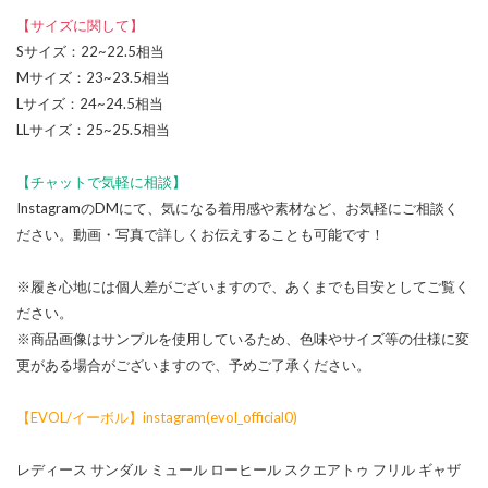
【サイズに関して】
Sサイズ：22~22.5相当
Mサイズ：23~23.5相当
Lサイズ：24~24.5相当
LLサイズ：25~25.5相当
【チャットで気軽に相談】
InstagramのDMにて、気になる着用感や素材など、お気軽にご相談く
ださい。動画・写真で詳しくお伝えすることも可能です！
※履き心地には個人差がございますので、あくまでも目安としてご覧く
ださい。
※商品画像はサンプルを使用しているため、色味やサイズ等の仕様に変
更がある場合がございますので、予めご了承ください。
【EVOL/イーボル】instagram(evol_official0)
レディース サンダル ミュール ローヒール スクエアトゥ フリル ギャザ