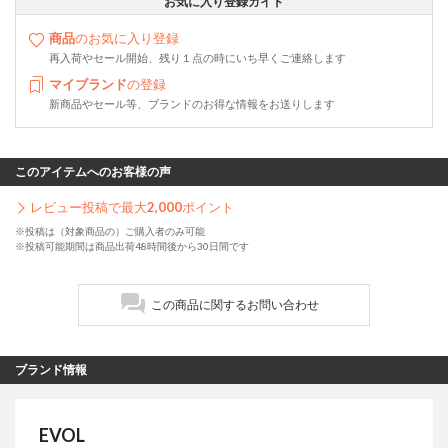
お気に入り登録ガイド
商品
のお気に入り登録
再入荷やセール開始、残り１点の時にいち早くご連絡します
マイブランド
の登録
新商品やセール等、ブランドのお得な情報をお送りします
このアイテムへのお客様の声
レビュー投稿で最大
2,000
ポイント
※投稿は（対象商品の）ご購入者のみ可能
※投稿可能期間は商品出荷48時間後から30日間です
この商品に関するお問い合わせ
ブランド情報
EVOL