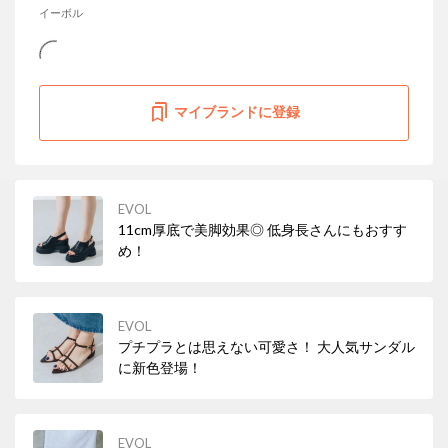
イーボル
マイブランドに登録
EVOL
11cm厚底で美脚効果◎ 低身長さんにもおすす
め！
EVOL
プチプラとは思えない可愛さ！ 大人気サンダル
に新色登場！
EVOL