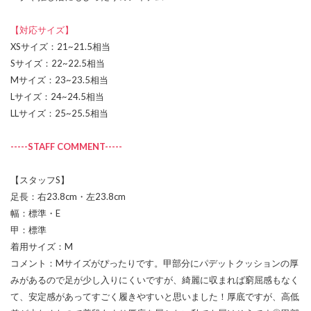
【対応サイズ】
XSサイズ：21~21.5相当
Sサイズ：22~22.5相当
Mサイズ：23~23.5相当
Lサイズ：24~24.5相当
LLサイズ：25~25.5相当
-----STAFF COMMENT-----
【スタッフS】
足長：右23.8cm・左23.8cm
幅：標準・E
甲：標準
着用サイズ：M
コメント：Mサイズがぴったりです。甲部分にパデットクッションの厚
みがあるので足が少し入りにくいですが、綺麗に収まれば窮屈感もなく
て、安定感があってすごく履きやすいと思いました！厚底ですが、高低