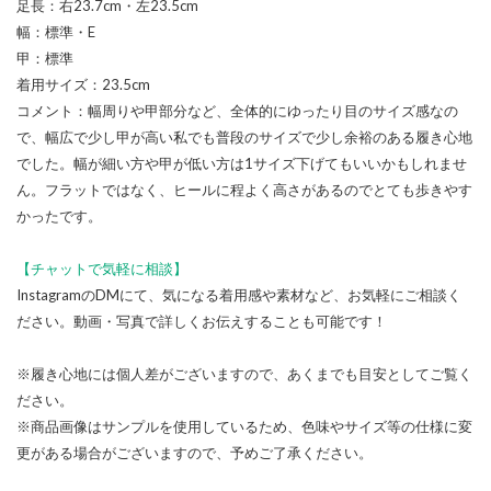
足長：右23.7cm・左23.5cm
幅：標準・E
甲：標準
着用サイズ：23.5cm
コメント：幅周りや甲部分など、全体的にゆったり目のサイズ感なの
で、幅広で少し甲が高い私でも普段のサイズで少し余裕のある履き心地
でした。幅が細い方や甲が低い方は1サイズ下げてもいいかもしれませ
ん。フラットではなく、ヒールに程よく高さがあるのでとても歩きやす
かったです。
【チャットで気軽に相談】
InstagramのDMにて、気になる着用感や素材など、お気軽にご相談く
ださい。動画・写真で詳しくお伝えすることも可能です！
※履き心地には個人差がございますので、あくまでも目安としてご覧く
ださい。
※商品画像はサンプルを使用しているため、色味やサイズ等の仕様に変
更がある場合がございますので、予めご了承ください。