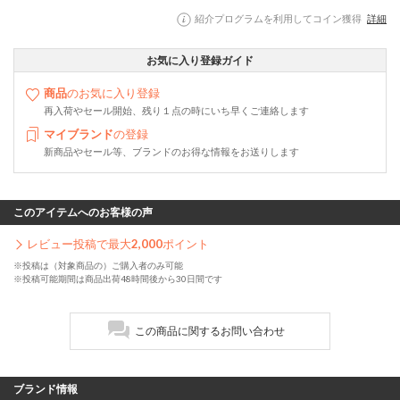
紹介プログラムを利用してコイン獲得
詳細
お気に入り登録ガイド
商品
のお気に入り登録
再入荷やセール開始、残り１点の時にいち早くご連絡します
マイブランド
の登録
新商品やセール等、ブランドのお得な情報をお送りします
このアイテムへのお客様の声
レビュー投稿で最大
2,000
ポイント
※投稿は（対象商品の）ご購入者のみ可能
※投稿可能期間は商品出荷48時間後から30日間です
この商品に関するお問い合わせ
ブランド情報