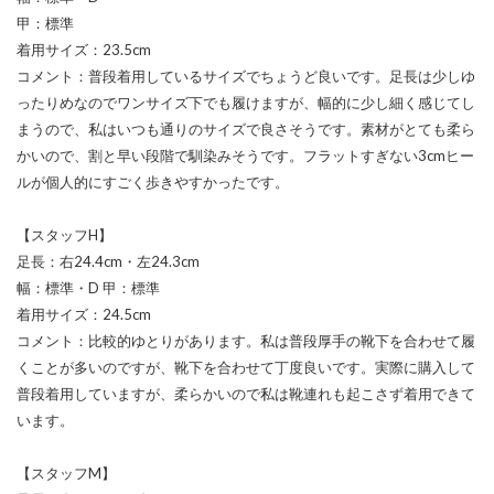
甲：標準
着用サイズ：23.5cm
コメント：普段着用しているサイズでちょうど良いです。足長は少しゆ
ったりめなのでワンサイズ下でも履けますが、幅的に少し細く感じてし
まうので、私はいつも通りのサイズで良さそうです。素材がとても柔ら
かいので、割と早い段階で馴染みそうです。フラットすぎない3cmヒー
ルが個人的にすごく歩きやすかったです。
【スタッフH】
足長：右24.4cm・左24.3cm
幅：標準・D 甲：標準
着用サイズ：24.5cm
コメント：比較的ゆとりがあります。私は普段厚手の靴下を合わせて履
くことが多いのですが、靴下を合わせて丁度良いです。実際に購入して
普段着用していますが、柔らかいので私は靴連れも起こさず着用できて
います。
【スタッフM】