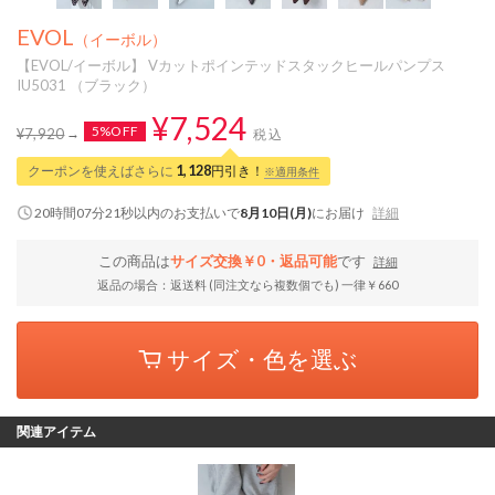
EVOL
（イーボル）
【EVOL/イーボル】 Vカットポインテッドスタックヒールパンプス
IU5031 （ブラック）
¥7,524
5%OFF
¥7,920
税込
クーポンを使えばさらに
1,128
円引き！
※適用条件
20時間07分20秒
以内
のお支払いで
8月10日(月)
にお届け
詳細
この商品は
サイズ交換￥0・返品可能
です
詳細
返品の場合：返送料 (同注文なら複数個でも) 一律￥660
サイズ・色を選ぶ
関連アイテム