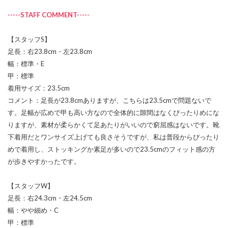
-----STAFF COMMENT-----
【スタッフS】
足長：右23.8cm・左23.8cm
幅：標準・E
甲：標準
着用サイズ：23.5cm
コメント：足長が23.8cmありますが、こちらは23.5cmで問題ないで
す。足幅が広めで甲も高い方なので全体的に隙間はなくぴったりめにな
りますが、素材が柔らかくて足あたりがいいので窮屈感はないです。靴
下着用だとワンサイズ上げても良さそうですが、私は普段からぴったり
めで着用し、ストッキングか素足が多いので23.5cmのフィット感の方
が歩きやすかったです。
【スタッフW】
足長：右24.3cm・左24.5cm
幅：やや細め・C
甲：標準