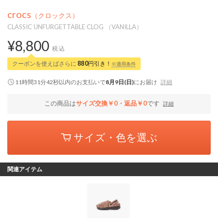
crocs
（クロックス）
CLASSIC UNFURGETTABLE CLOG （VANILLA）
¥8,800
税込
クーポンを使えばさらに
880
円引き！
※適用条件
11時間31分41秒
以内
のお支払いで
8月9日(日)
にお届け
詳細
この商品は
サイズ交換￥0・返品￥0
です
詳細
サイズ・色を選ぶ
関連アイテム