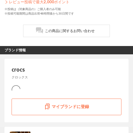
レビュー投稿で最大
2,000
ポイント
※投稿は（対象商品の）ご購入者のみ可能
※投稿可能期間は商品出荷48時間後から30日間です
この商品に関するお問い合わせ
ブランド情報
crocs
クロックス
マイブランドに登録