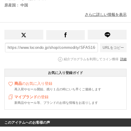
原産国
： 中国
さらに詳しい情報を表示
URLをコピー
紹介プログラムを利用してコイン獲得
詳細
お気に入り登録ガイド
商品
のお気に入り登録
再入荷やセール開始、残り１点の時にいち早くご連絡します
マイブランド
の登録
新商品やセール等、ブランドのお得な情報をお送りします
このアイテムへのお客様の声