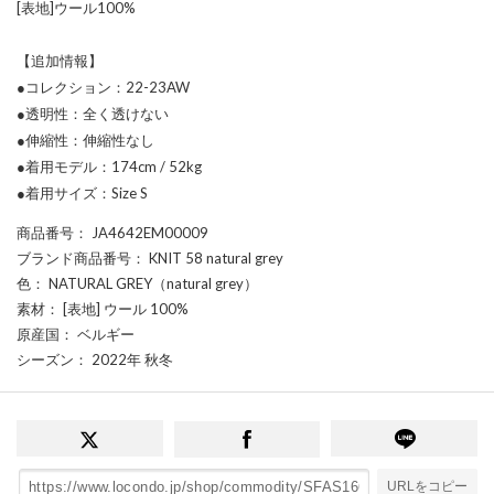
[表地]ウール100%
【追加情報】
●コレクション：22-23AW
●透明性：全く透けない
●伸縮性：伸縮性なし
●着用モデル：174cm / 52kg
●着用サイズ：Size S
商品番号
： JA4642EM00009
ブランド商品番号
： KNIT 58 natural grey
色
： NATURAL GREY（natural grey）
素材
： [表地] ウール 100%
原産国
： ベルギー
シーズン
： 2022年 秋冬
URLをコピー