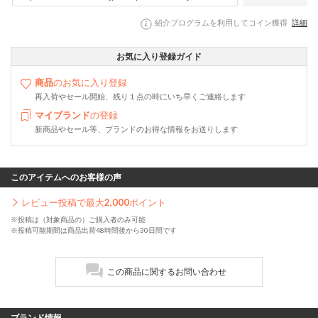
紹介プログラムを利用してコイン獲得
詳細
お気に入り登録ガイド
商品
のお気に入り登録
再入荷やセール開始、残り１点の時にいち早くご連絡します
マイブランド
の登録
新商品やセール等、ブランドのお得な情報をお送りします
このアイテムへのお客様の声
レビュー投稿で最大
2,000
ポイント
※投稿は（対象商品の）ご購入者のみ可能
※投稿可能期間は商品出荷48時間後から30日間です
この商品に関するお問い合わせ
ブランド情報