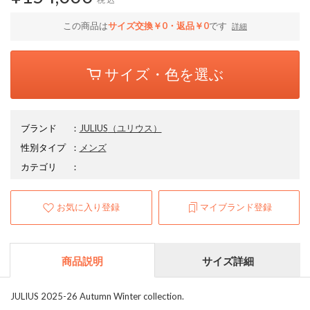
この商品は
サイズ交換￥0・返品￥0
です
詳細
サイズ・色を選ぶ
ブランド
：
JULIUS
（ユリウス）
性別タイプ
：
メンズ
カテゴリ
：
お気に入り登録
マイブランド登録
商品説明
サイズ詳細
JULIUS 2025-26 Autumn Winter collection.