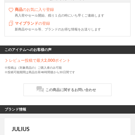
商品
のお気に入り登録
再入荷やセール開始、残り１点の時にいち早くご連絡します
マイブランド
の登録
新商品やセール等、ブランドのお得な情報をお送りします
このアイテムへのお客様の声
レビュー投稿で最大
2,000
ポイント
※投稿は（対象商品の）ご購入者のみ可能
※投稿可能期間は商品出荷48時間後から30日間です
この商品に関するお問い合わせ
ブランド情報
JULIUS