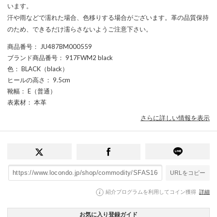
います。
汗や雨などで濡れた場合、色移りする場合がございます。革の品質保持
のため、できるだけ濡らさないようご注意下さい。
商品番号
： JU487BM000559
ブランド商品番号
： 917FWM2 black
色
： BLACK（black）
ヒールの高さ
： 9.5cm
靴幅
： E（普通）
表素材
： 本革
さらに詳しい情報を表示
URLをコピー
紹介プログラムを利用してコイン獲得
詳細
お気に入り登録ガイド